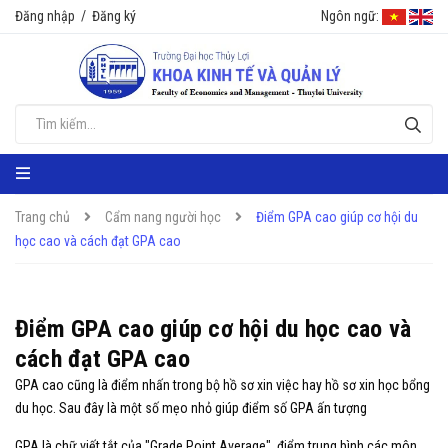
Đăng nhập
/
Đăng ký
Ngôn ngữ:
Trang chủ
Cẩm nang người học
Điểm GPA cao giúp cơ hội du
học cao và cách đạt GPA cao
Điểm GPA cao giúp cơ hội du học cao và
cách đạt GPA cao
GPA cao cũng là điểm nhấn trong bộ hồ sơ xin việc hay hồ sơ xin học bổng
du học. Sau đây là một số mẹo nhỏ giúp điểm số GPA ấn tượng
GPA là chữ viết tắt của "Grade Point Average", điểm trung bình các môn