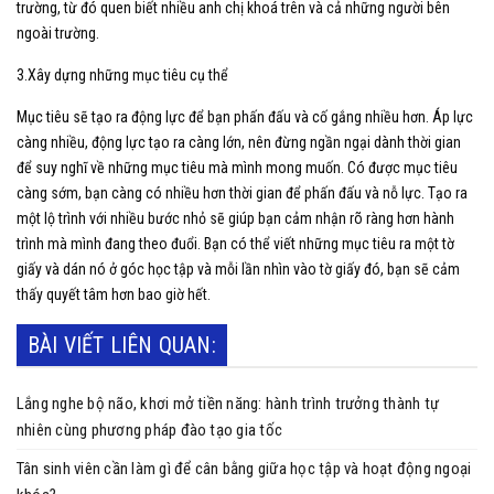
trường, từ đó quen biết nhiều anh chị khoá trên và cả những người bên
ngoài trường.
3.Xây dựng những mục tiêu cụ thể
Mục tiêu sẽ tạo ra động lực để bạn phấn đấu và cố gắng nhiều hơn. Áp lực
càng nhiều, động lực tạo ra càng lớn, nên đừng ngần ngại dành thời gian
để suy nghĩ về những mục tiêu mà mình mong muốn. Có được mục tiêu
càng sớm, bạn càng có nhiều hơn thời gian để phấn đấu và nỗ lực. Tạo ra
một lộ trình với nhiều bước nhỏ sẽ giúp bạn cảm nhận rõ ràng hơn hành
trình mà mình đang theo đuổi. Bạn có thể viết những mục tiêu ra một tờ
giấy và dán nó ở góc học tập và mỗi lần nhìn vào tờ giấy đó, bạn sẽ cảm
thấy quyết tâm hơn bao giờ hết.
BÀI VIẾT LIÊN QUAN:
Lắng nghe bộ não, khơi mở tiền năng: hành trình trưởng thành tự
nhiên cùng phương pháp đào tạo gia tốc
Tân sinh viên cần làm gì để cân bằng giữa học tập và hoạt động ngoại