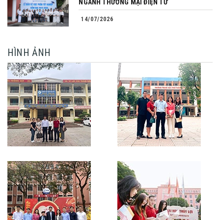
NGÀNH THƯƠNG MẠI ĐIỆN TỬ
14/07/2026
HÌNH ẢNH