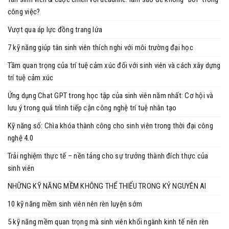
công việc?
Vượt qua áp lực đồng trang lứa
7 kỹ năng giúp tân sinh viên thích nghi với môi trường đại học
Tầm quan trọng của trí tuệ cảm xúc đối với sinh viên và cách xây dựng
trí tuệ cảm xúc
Ứng dụng Chat GPT trong học tập của sinh viên năm nhất: Cơ hội và
lưu ý trong quá trình tiếp cận công nghệ trí tuệ nhân tạo
Kỹ năng số: Chìa khóa thành công cho sinh viên trong thời đại công
nghệ 4.0
Trải nghiệm thực tế – nền tảng cho sự trưởng thành đích thực của
sinh viên
NHỮNG KỸ NĂNG MỀM KHÔNG THỂ THIẾU TRONG KỶ NGUYÊN AI
10 kỹ năng mềm sinh viên nên rèn luyện sớm
5 kỹ năng mềm quan trọng mà sinh viên khối ngành kinh tế nên rèn