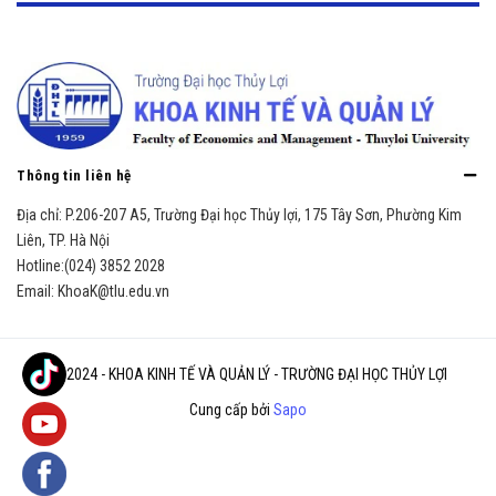
Thông tin liên hệ
Địa chỉ:
P.206-207 A5, Trường Đại học Thủy lợi, 175 Tây Sơn, Phường Kim
Liên, TP. Hà Nội
Hotline:
(024) 3852 2028
Email:
KhoaK@tlu.edu.vn
© 2024 - KHOA KINH TẾ VÀ QUẢN LÝ - TRƯỜNG ĐẠI HỌC THỦY LỢI
Cung cấp bởi
Sapo