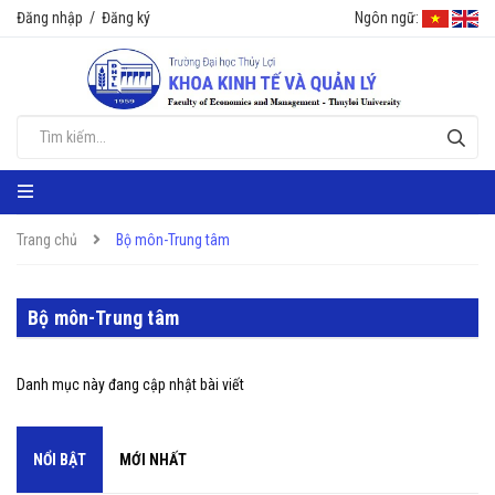
Đăng nhập
/
Đăng ký
Ngôn ngữ:
Trang chủ
Bộ môn-Trung tâm
Bộ môn-Trung tâm
Danh mục này đang cập nhật bài viết
NỔI BẬT
MỚI NHẤT