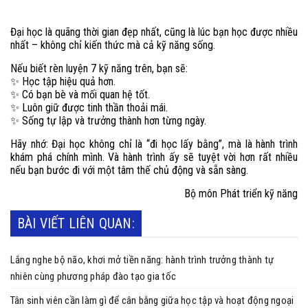
Đại học là quãng thời gian đẹp nhất, cũng là lúc bạn học được nhiều
nhất – không chỉ kiến thức mà cả kỹ năng sống.
Nếu biết rèn luyện 7 kỹ năng trên, bạn sẽ:
Học tập hiệu quả hơn.
✨
Có bạn bè và mối quan hệ tốt.
✨
Luôn giữ được tinh thần thoải mái.
✨
Sống tự lập và trưởng thành hơn từng ngày.
✨
Hãy nhớ: Đại học không chỉ là “đi học lấy bằng”, mà là hành trình
khám phá chính mình. Và hành trình ấy sẽ tuyệt vời hơn rất nhiều
nếu bạn bước đi với một tâm thế chủ động và sẵn sàng.
Bộ môn Phát triển kỹ năng
BÀI VIẾT LIÊN QUAN:
Lắng nghe bộ não, khơi mở tiền năng: hành trình trưởng thành tự
nhiên cùng phương pháp đào tạo gia tốc
Tân sinh viên cần làm gì để cân bằng giữa học tập và hoạt động ngoại