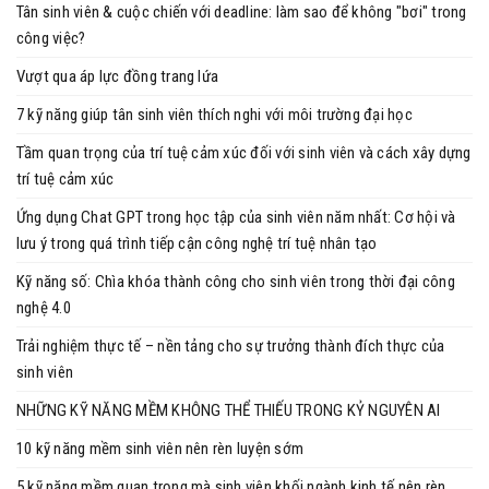
Tân sinh viên & cuộc chiến với deadline: làm sao để không "bơi" trong
công việc?
Vượt qua áp lực đồng trang lứa
7 kỹ năng giúp tân sinh viên thích nghi với môi trường đại học
Tầm quan trọng của trí tuệ cảm xúc đối với sinh viên và cách xây dựng
trí tuệ cảm xúc
Ứng dụng Chat GPT trong học tập của sinh viên năm nhất: Cơ hội và
lưu ý trong quá trình tiếp cận công nghệ trí tuệ nhân tạo
Kỹ năng số: Chìa khóa thành công cho sinh viên trong thời đại công
nghệ 4.0
Trải nghiệm thực tế – nền tảng cho sự trưởng thành đích thực của
sinh viên
NHỮNG KỸ NĂNG MỀM KHÔNG THỂ THIẾU TRONG KỶ NGUYÊN AI
10 kỹ năng mềm sinh viên nên rèn luyện sớm
5 kỹ năng mềm quan trọng mà sinh viên khối ngành kinh tế nên rèn