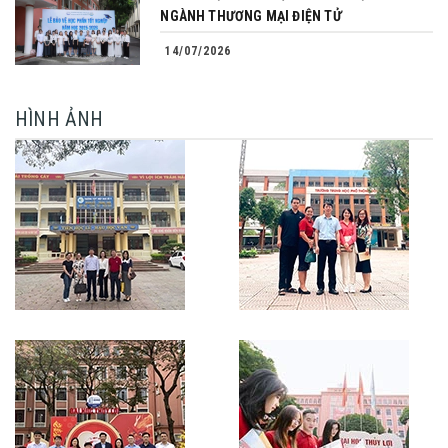
NGÀNH THƯƠNG MẠI ĐIỆN TỬ
14/07/2026
HÌNH ẢNH