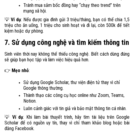
Tránh mua sắm bốc đồng hay “chạy theo trend” trên
mạng xã hội.
Ví dụ
: Nếu được gia đình gửi 3 triệu/tháng, bạn có thể chia 1,5
💡
triệu cho ăn uống, 1 triệu cho sinh hoạt và đi lại, còn 500k để tiết
kiệm hoặc dự phòng.
7. Sử dụng công nghệ và tìm kiếm thông tin
Sinh viên thời nay không thể thiếu công nghệ. Biết cách dùng đúng
sẽ giúp bạn học tập và làm việc hiệu quả hơn.
Mẹo nhỏ
:
👉
Sử dụng Google Scholar, thư viện điện tử thay vì chỉ
Google thông thường.
Thành thạo các công cụ học online như Zoom, Teams,
Notion.
Luôn cảnh giác với tin giả và bảo mật thông tin cá nhân.
Ví dụ
: Khi làm bài thuyết trình, hãy tìm tài liệu trên Google
💡
Scholar để có nguồn uy tín, thay vì chỉ tham khảo blog hoặc bài
đăng Facebook.