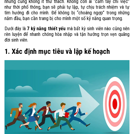
nhưng cũng không ít thử thách. Không còn ai “cầm tay chỉ việc”
như thời phổ thông, bạn sẽ phải tự lập, tự chịu trách nhiệm và tự
tìm hướng đi cho mình. Để không bị “choáng ngợp” trong những
năm đầu, bạn cần trang bị cho mình một số kỹ năng quan trọng.
Dưới đây là
7 kỹ năng thiết yếu
mà bất kỳ sinh viên nào cũng nên
rèn luyện để nhanh chóng hòa nhập và tận hưởng trọn vẹn quãng
đời sinh viên.
1. Xác định mục tiêu và lập kế hoạch