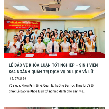
LỄ BẢO VỆ KHÓA LUẬN TỐT NGHIỆP – SINH VIÊN
K64 NGÀNH QUẢN TRỊ DỊCH VỤ DU LỊCH VÀ LỮ
HÀNH
15/07/2026
Vừa qua, Khoa Kinh tế và Quản lý, Trường Đại học Thủy lợi đã tổ
chức Lễ bảo vệ Khóa luận tốt nghiệp dành cho sinh viê...