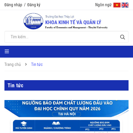
Đăng nhập
/
Đăng ký
Ngôn ngữ:
Trang chủ
Tin tức
Tin tức