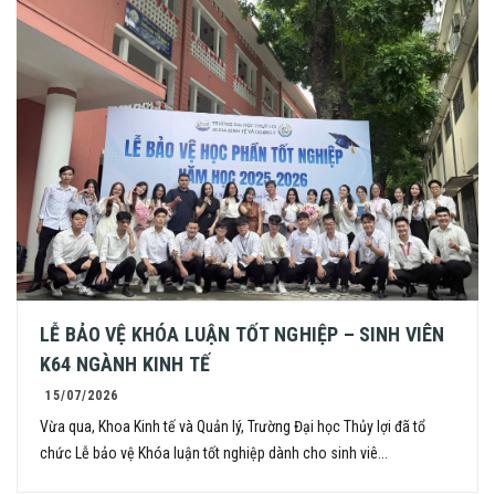
LỄ BẢO VỆ KHÓA LUẬN TỐT NGHIỆP – SINH VIÊN
K64 NGÀNH KINH TẾ
15/07/2026
Vừa qua, Khoa Kinh tế và Quản lý, Trường Đại học Thủy lợi đã tổ
chức Lễ bảo vệ Khóa luận tốt nghiệp dành cho sinh viê...