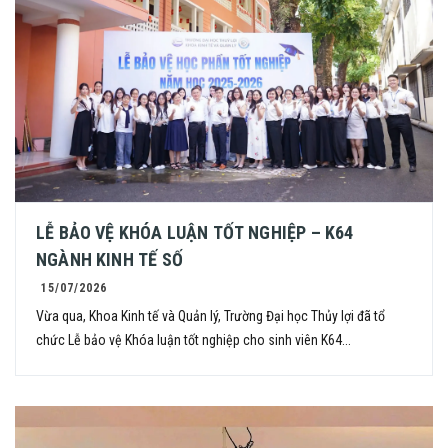
LỄ BẢO VỆ KHÓA LUẬN TỐT NGHIỆP – K64
NGÀNH KINH TẾ SỐ
15/07/2026
Vừa qua, Khoa Kinh tế và Quản lý, Trường Đại học Thủy lợi đã tổ
chức Lễ bảo vệ Khóa luận tốt nghiệp cho sinh viên K64...