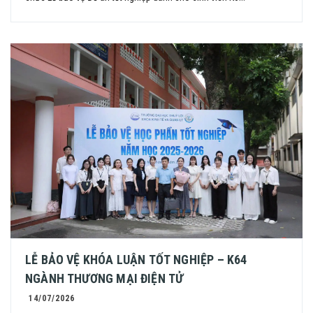
LỄ BẢO VỆ KHÓA LUẬN TỐT NGHIỆP – K64
NGÀNH THƯƠNG MẠI ĐIỆN TỬ
14/07/2026