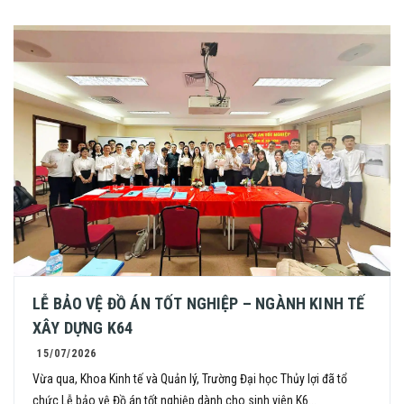
LỄ BẢO VỆ ĐỒ ÁN TỐT NGHIỆP – NGÀNH KINH TẾ
XÂY DỰNG K64
15/07/2026
Vừa qua, Khoa Kinh tế và Quản lý, Trường Đại học Thủy lợi đã tổ
chức Lễ bảo vệ Đồ án tốt nghiệp dành cho sinh viên K6...