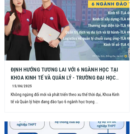
ĐỊNH HƯỚNG TƯƠNG LAI VỚI 6 NGÀNH HỌC TẠI
KHOA KINH TẾ VÀ QUẢN LÝ - TRƯỜNG ĐẠI HỌC
THỦY LỢI
15/06/2025
Không ngừng đổi mới và phát triển theo xu thế thời đại, Khoa Kinh
tế và Quản lý hiện đang đào tạo 6 ngành học trọng ...