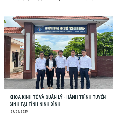
KHOA KINH TẾ VÀ QUẢN LÝ - HÀNH TRÌNH TUYỂN
SINH TẠI TỈNH NINH BÌNH
27/05/2025