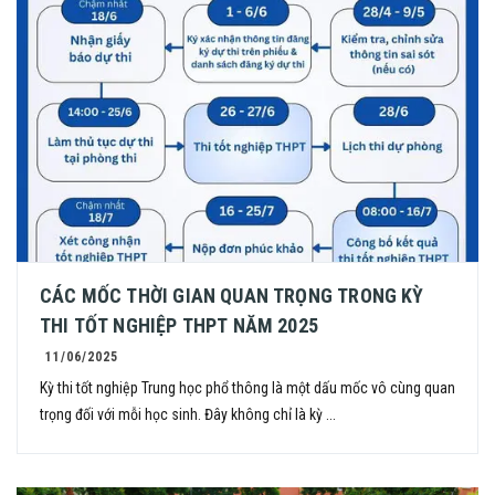
CÁC MỐC THỜI GIAN QUAN TRỌNG TRONG KỲ
THI TỐT NGHIỆP THPT NĂM 2025
11/06/2025
Kỳ thi tốt nghiệp Trung học phổ thông là một dấu mốc vô cùng quan
trọng đối với mỗi học sinh. Đây không chỉ là kỳ ...