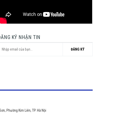
ĐĂNG KÝ NHẬN TIN
ĐĂNG KÝ
Sơn, Phường Kim Liên, TP. Hà Nội