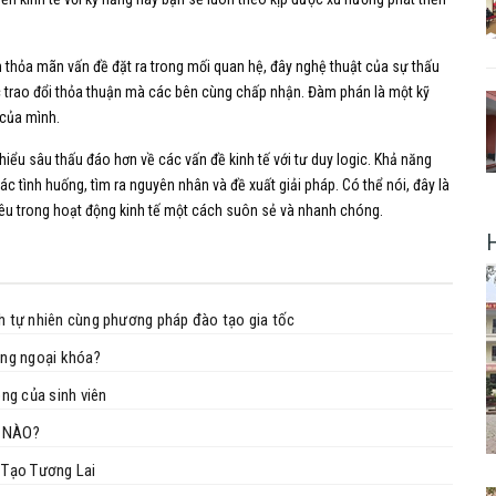
thỏa mãn vấn đề đặt ra trong mối quan hệ, đây nghệ thuật của sự thấu
c trao đổi thỏa thuận mà các bên cùng chấp nhận. Đàm phán là một kỹ
 của mình.
 hiểu sâu thấu đáo hơn về các vấn đề kinh tế với tư duy logic. Khả năng
ác tình huống, tìm ra nguyên nhân và đề xuất giải pháp. Có thể nói, đây là
êu trong hoạt động kinh tế một cách suôn sẻ và nhanh chóng.
nh tự nhiên cùng phương pháp đào tạo gia tốc
ộng ngoại khóa?
ng của sinh viên
 NÀO?
n Tạo Tương Lai