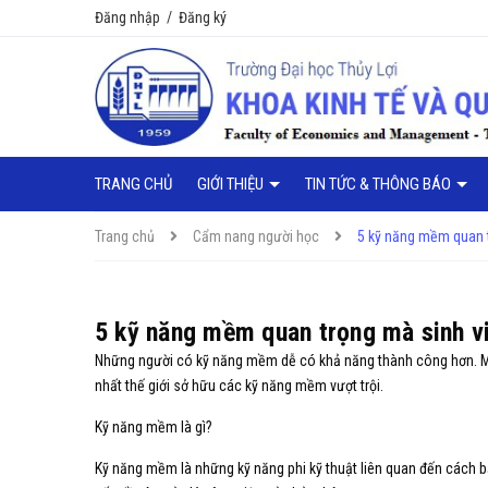
Đăng nhập
/
Đăng ký
TRANG CHỦ
GIỚI THIỆU
TIN TỨC & THÔNG BÁO
Trang chủ
Cẩm nang người học
5 kỹ năng mềm quan t
5 kỹ năng mềm quan trọng mà sinh vi
Những người có kỹ năng mềm dễ có khả năng thành công hơn. Mộ
nhất thế giới sở hữu các kỹ năng mềm vượt trội.
Kỹ năng mềm là gì?
Kỹ năng mềm là những kỹ năng phi kỹ thuật liên quan đến cách b