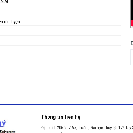
N AI
n rèn luyện
c
Thông tin liên hệ
Địa chỉ:
P.206-207 A5, Trường Đại học Thủy lợi, 175 Tây 