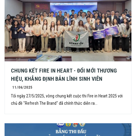
CHUNG KẾT FIRE IN HEART - ĐỔI MỚI THƯƠNG
HIỆU, KHẲNG ĐỊNH BẢN LĨNH SINH VIÊN
11/06/2025
Tối ngày 27/5/2025, vòng chung kết cuộc thi Fire in Heart 2025 với
chủ đề "Refresh The Brand" đã chính thức diễn ra...