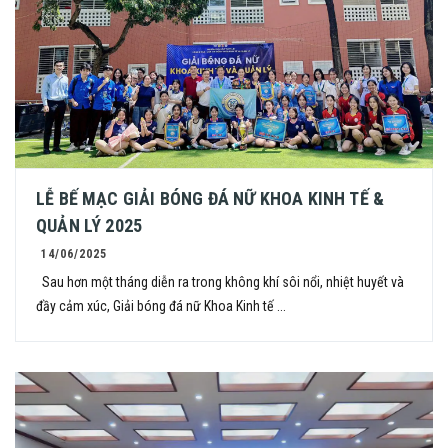
LỄ BẾ MẠC GIẢI BÓNG ĐÁ NỮ KHOA KINH TẾ &
QUẢN LÝ 2025
14/06/2025
Sau hơn một tháng diễn ra trong không khí sôi nổi, nhiệt huyết và
đầy cảm xúc, Giải bóng đá nữ Khoa Kinh tế ...