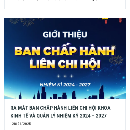
RA MẮT BAN CHẤP HÀNH LIÊN CHI HỘI KHOA
KINH TẾ VÀ QUẢN LÝ NHIỆM KỲ 2024 – 2027
28/01/2025