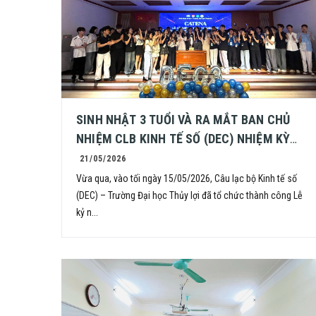
SINH NHẬT 3 TUỔI VÀ RA MẮT BAN CHỦ
NHIỆM CLB KINH TẾ SỐ (DEC) NHIỆM KỲ
2026 – 2027
21/05/2026
Vừa qua, vào tối ngày 15/05/2026, Câu lạc bộ Kinh tế số
(DEC) – Trường Đại học Thủy lợi đã tổ chức thành công Lễ
kỷ n...