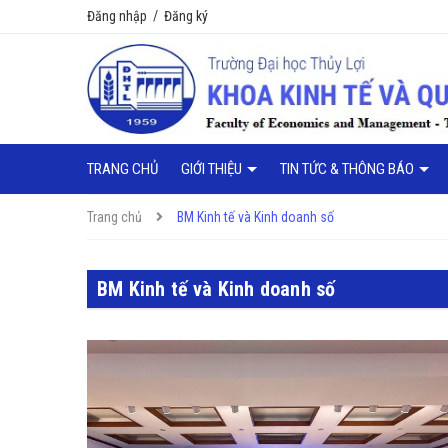
Đăng nhập
/
Đăng ký
TRANG CHỦ
GIỚI THIỆU
TIN TỨC & THÔNG BÁO
Trang chủ
BM Kinh tế và Kinh doanh số
BM Kinh tế và Kinh doanh số