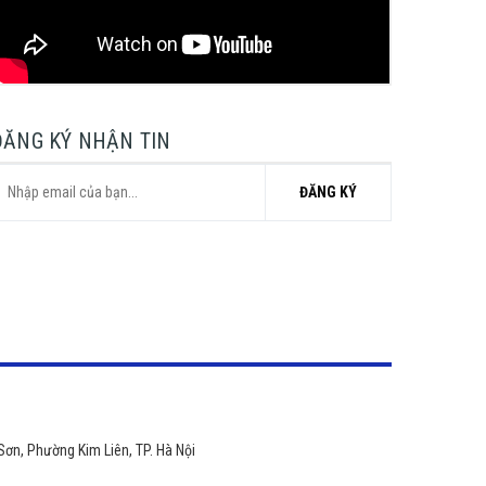
ĐĂNG KÝ NHẬN TIN
ĐĂNG KÝ
Sơn, Phường Kim Liên, TP. Hà Nội