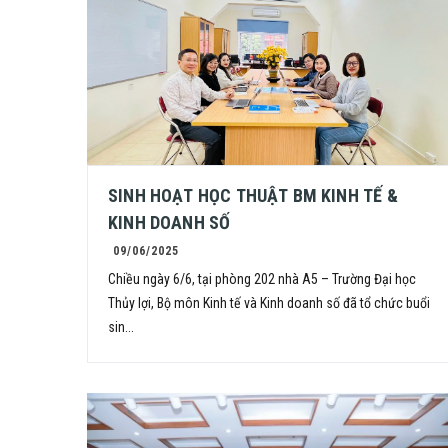
SINH HOẠT HỌC THUẬT BM KINH TẾ &
KINH DOANH SỐ
09/06/2025
Chiều ngày 6/6, tại phòng 202 nhà A5 – Trường Đại học
Thủy lợi, Bộ môn Kinh tế và Kinh doanh số đã tổ chức buổi
sin...