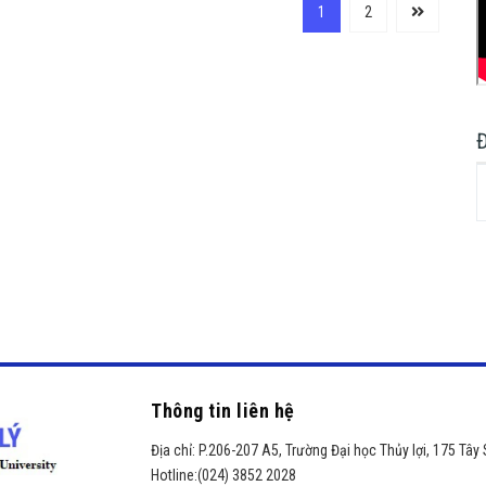
1
2
Thông tin liên hệ
Địa chỉ:
P.206-207 A5, Trường Đại học Thủy lợi, 175 Tây 
Hotline:
(024) 3852 2028