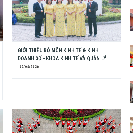
GIỚI THIỆU BỘ MÔN KINH TẾ & KINH
DOANH SỐ - KHOA KINH TẾ VÀ QUẢN LÝ
09/04/2026