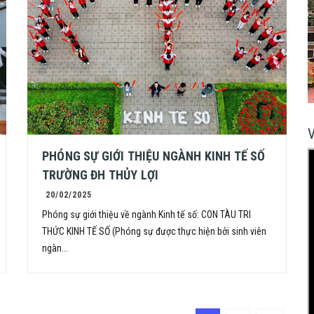
PHÓNG SỰ GIỚI THIỆU NGÀNH KINH TẾ SỐ
TRƯỜNG ĐH THỦY LỢI
20/02/2025
Phóng sự giới thiệu về ngành Kinh tế số: CON TÀU TRI
THỨC KINH TẾ SỐ (Phóng sự được thực hiện bởi sinh viên
ngàn...