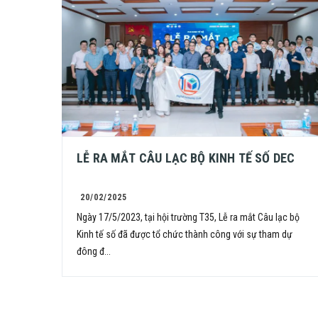
LỄ RA MẮT CÂU LẠC BỘ KINH TẾ SỐ DEC
20/02/2025
Ngày 17/5/2023, tại hội trường T35, Lễ ra mắt Câu lạc bộ
Kinh tế số đã được tổ chức thành công với sự tham dự
đông đ...