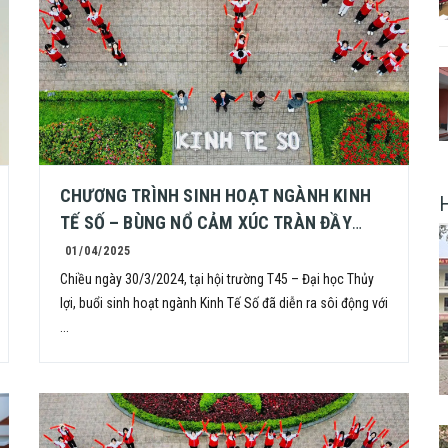
CHƯƠNG TRÌNH SINH HOẠT NGÀNH KINH
TẾ SỐ – BÙNG NỔ CẢM XÚC TRÀN ĐẦY
NĂNG LƯỢNG!
01/04/2025
Chiều ngày 30/3/2024, tại hội trường T45 – Đại học Thủy
lợi, buổi sinh hoạt ngành Kinh Tế Số đã diễn ra sôi động với
...