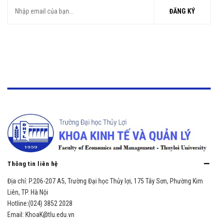
ĐĂNG KÝ
Thông tin liên hệ
Địa chỉ:
P.206-207 A5, Trường Đại học Thủy lợi, 175 Tây Sơn, Phường Kim
Liên, TP. Hà Nội
Hotline:
(024) 3852 2028
Email:
KhoaK@tlu.edu.vn