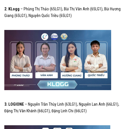
2. KLogg
– Phùng Thị Thảo (65LG1), Bùi Thị Vân Anh (65LG1), Bùi Hương
Giang (65LG1), Nguyễn Quốc Triều (65LG1)
3. LOGIONE
– Nguyễn Trần Thùy Linh (63LG1), Nguyễn Lan Anh (66LG1),
Đặng Thị Vân Khánh (66LG1), Đặng Linh Chi (66LG1)