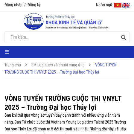
Đăng nhập
/
Đăng ký
Ngôn ngữ:
Trang chủ
BM Logistics và chuỗi cung ứng
VÒNG TUYỂN
TRƯỜNG CUỘC THI VNYLT 2025 – Trường Đại học Thủy lợi
VÒNG TUYỂN TRƯỜNG CUỘC THI VNYLT
2025 – Trường Đại học Thủy lợi
Sau khi trải qua vòng sơ tuyển đầy cạnh tranh với nhiều ứng viên tiềm
năng, Ban Tổ chức cuộc thi Vietnam Young Logistics Talent 2025 Trường
Đại học Thủy Lợi đã chọn ra 5 đội thi xuất sắc nhất. Những đội này sẽ tiếp