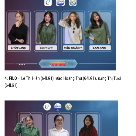
4. FILO
– Lê Thị Hiên (64LG1), Đào Hoàng Thu (64LG1), Đặng Thị Tươi
(64LG1)