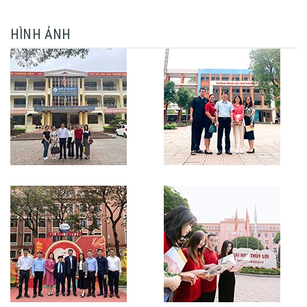
HÌNH ẢNH