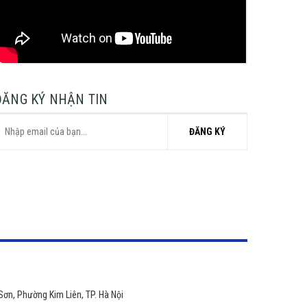
ĐĂNG KÝ NHẬN TIN
ĐĂNG KÝ
Sơn, Phường Kim Liên, TP. Hà Nội