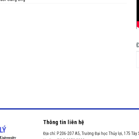
Thông tin liên hệ
Địa chỉ:
P.206-207 A5, Trường Đại học Thủy lợi, 175 Tây 