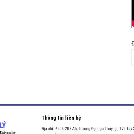
Thông tin liên hệ
Địa chỉ:
P.206-207 A5, Trường Đại học Thủy lợi, 175 Tây 