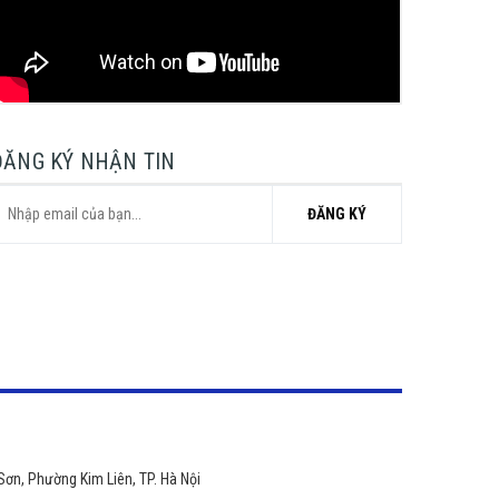
ĐĂNG KÝ NHẬN TIN
ĐĂNG KÝ
Sơn, Phường Kim Liên, TP. Hà Nội