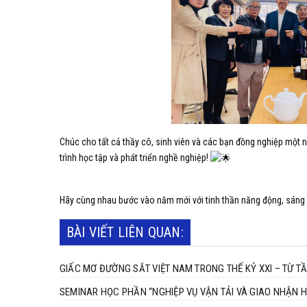
Chúc cho tất cả thầy cô, sinh viên và các bạn đồng nghiệp một 
trình học tập và phát triển nghề nghiệp!
Hãy
cùng nhau bước vào năm mới với tinh thần năng động, sáng
BÀI VIẾT LIÊN QUAN:
GIẤC MƠ ĐƯỜNG SẮT VIỆT NAM TRONG THẾ KỶ XXI – TỪ 