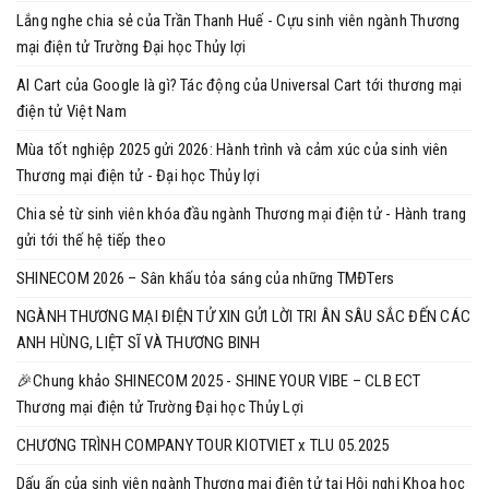
Lắng nghe chia sẻ của Trần Thanh Huế - Cựu sinh viên ngành Thương
mại điện tử Trường Đại học Thủy lợi
AI Cart của Google là gì? Tác động của Universal Cart tới thương mại
điện tử Việt Nam
Mùa tốt nghiệp 2025 gửi 2026: Hành trình và cảm xúc của sinh viên
Thương mại điện tử - Đại học Thủy lợi
Chia sẻ từ sinh viên khóa đầu ngành Thương mại điện tử - Hành trang
gửi tới thế hệ tiếp theo
SHINECOM 2026 – Sân khấu tỏa sáng của những TMĐTers
NGÀNH THƯƠNG MẠI ĐIỆN TỬ XIN GỬI LỜI TRI ÂN SÂU SẮC ĐẾN CÁC
ANH HÙNG, LIỆT SĨ VÀ THƯƠNG BINH
🎉Chung khảo SHINECOM 2025 - SHINE YOUR VIBE – CLB ECT
Thương mại điện tử Trường Đại học Thủy Lợi
CHƯƠNG TRÌNH COMPANY TOUR KIOTVIET x TLU 05.2025
Dấu ấn của sinh viên ngành Thương mại điện tử tại Hội nghị Khoa học