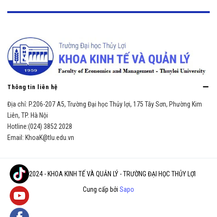
Thông tin liên hệ
Địa chỉ:
P.206-207 A5, Trường Đại học Thủy lợi, 175 Tây Sơn, Phường Kim
Liên, TP. Hà Nội
Hotline:
(024) 3852 2028
Email:
KhoaK@tlu.edu.vn
© 2024 - KHOA KINH TẾ VÀ QUẢN LÝ - TRƯỜNG ĐẠI HỌC THỦY LỢI
Cung cấp bởi
Sapo