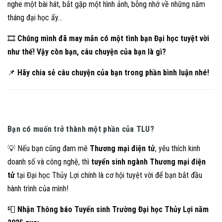
nghe một bài hát, bắt gặp một hình ảnh, bỗng nhớ về những năm
tháng đại học ấy…
🎞
Chúng mình đã may mắn có một tình bạn Đại học tuyệt vời
như thế! Vậy còn bạn, câu chuyện của bạn là gì?
📌
Hãy chia sẻ câu chuyện của bạn trong phần bình luận nhé!
Bạn có muốn trở thành một phần của TLU?
💡 Nếu bạn cũng đam mê
Thương mại điện tử
, yêu thích kinh
doanh số và công nghệ, thì
tuyển sinh ngành Thương mại điện
tử
tại Đại học Thủy Lợi chính là cơ hội tuyệt vời để bạn bắt đầu
hành trình của mình!
📮
Nhận Thông báo Tuyển sinh Trường Đại học Thủy Lợi năm