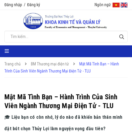
Đăng nhập
/
Đăng ký
Ngôn ngữ:
Trang chủ
BM Thương mại điện tử
Mật Mã Tình Bạn – Hành
Trình Của Sinh Viên Ngành Thương Mại Điện Tử - TLU
Mật Mã Tình Bạn – Hành Trình Của Sinh
Viên Ngành Thương Mại Điện Tử - TLU
🎓
Liệu bạn có còn nhớ, lý do nào đã khiến bản thân mình
đặt bút chọn Thủy Lợi làm nguyện vọng đầu tiên?