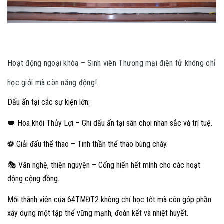
Hoạt động ngoại khóa – Sinh viên Thương mại điện tử không chỉ
học giỏi mà còn năng động!
Dấu ấn tại các sự kiện lớn:
👑 Hoa khôi Thủy Lợi – Ghi dấu ấn tại sân chơi nhan sắc và trí tuệ.
⚽ Giải đấu thể thao – Tinh thần thể thao bùng cháy.
🎭 Văn nghệ, thiện nguyện – Cống hiến hết mình cho các hoạt
động cộng đồng.
Mỗi thành viên của 64TMĐT2 không chỉ học tốt mà còn góp phần
xây dựng một tập thể vững mạnh, đoàn kết và nhiệt huyết.