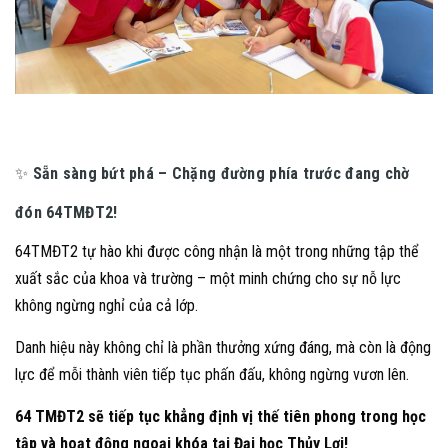
✨
Sẵn sàng bứt phá – Chặng đường phía trước đang chờ
đón 64TMĐT2!
64TMĐT2 tự hào khi được công nhận là một trong những tập thể
xuất sắc của khoa và trường – một minh chứng cho sự nỗ lực
không ngừng nghỉ của cả lớp.
Danh hiệu này không chỉ là phần thưởng xứng đáng, mà còn là động
lực để mỗi thành viên tiếp tục phấn đấu, không ngừng vươn lên.
64 TMĐT2 sẽ tiếp tục khẳng định vị thế tiên phong trong học
tập và hoạt động ngoại khóa tại Đại học Thủy Lợi!