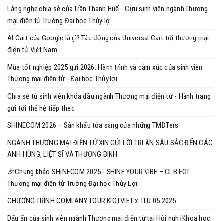
Lắng nghe chia sẻ của Trần Thanh Huế - Cựu sinh viên ngành Thương
mại điện tử Trường Đại học Thủy lợi
AI Cart của Google là gì? Tác động của Universal Cart tới thương mại
điện tử Việt Nam
Mùa tốt nghiệp 2025 gửi 2026: Hành trình và cảm xúc của sinh viên
Thương mại điện tử - Đại học Thủy lợi
Chia sẻ từ sinh viên khóa đầu ngành Thương mại điện tử - Hành trang
gửi tới thế hệ tiếp theo
SHINECOM 2026 – Sân khấu tỏa sáng của những TMĐTers
NGÀNH THƯƠNG MẠI ĐIỆN TỬ XIN GỬI LỜI TRI ÂN SÂU SẮC ĐẾN CÁC
ANH HÙNG, LIỆT SĨ VÀ THƯƠNG BINH
🎉Chung khảo SHINECOM 2025 - SHINE YOUR VIBE – CLB ECT
Thương mại điện tử Trường Đại học Thủy Lợi
CHƯƠNG TRÌNH COMPANY TOUR KIOTVIET x TLU 05.2025
Dấu ấn của sinh viên ngành Thương mại điện tử tại Hội nghị Khoa học