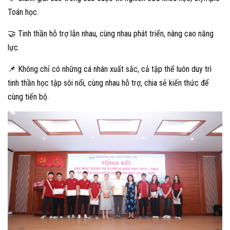
Toán học.
🤝 Tinh thần hỗ trợ lẫn nhau, cùng nhau phát triển, nâng cao năng
lực.
📌 Không chỉ có những cá nhân xuất sắc, cả tập thể luôn duy trì
tinh thần học tập sôi nổi, cùng nhau hỗ trợ, chia sẻ kiến thức để
cùng tiến bộ.