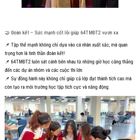
🤝 Đoàn kết – Sức mạnh cốt lõi giúp 64TMĐT2 vươn xa
📌 Tập thể mạnh không chỉ dựa vào cá nhân xuất sắc, mà quan
trọng hơn là tinh thần đoàn kết!
📌 64TMĐT2 luôn sát cánh bên nhau từ những giờ học căng thẳng
đến các dự án nhóm và các cuộc thi lớn.
📌 Sự đồng hành này không chỉ giúp cả lớp đạt thành tích cao mà
còn tạo ra môi trường học tập tích cực và năng động.