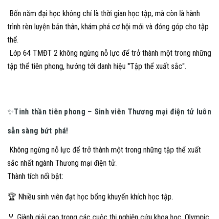
Bốn năm đại học không chỉ là thời gian học tập, mà còn là hành
trình rèn luyện bản thân, khám phá cơ hội mới và đóng góp cho tập
thể.
Lớp 64 TMĐT 2 không ngừng nỗ lực để trở thành một trong những
tập thể tiên phong, hướng tới danh hiệu "Tập thể xuất sắc".
✨
Tinh thần tiên phong – Sinh viên Thương mại điện tử luôn
sẵn sàng bứt phá!
Không ngừng nỗ lực để trở thành một trong những tập thể xuất
sắc nhất ngành Thương mại điện tử.
Thành tích nổi bật:
🏆 Nhiều sinh viên đạt học bổng khuyến khích học tập.
🏅 Giành giải cao trong các cuộc thi nghiên cứu khoa học, Olympic