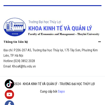
Thông tin liên hệ
Địa chỉ:
P.206-207 A5, Trường Đại học Thủy lợi, 175 Tây Sơn, Phường Kim
Liên, TP. Hà Nội
Hotline:
(024) 3852 2028
Email:
KhoaK@tlu.edu.vn
© 2024 - KHOA KINH TẾ VÀ QUẢN LÝ - TRƯỜNG ĐẠI HỌC THỦY LỢI
Cung cấp bởi
Sapo