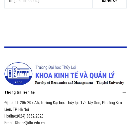
ĐĂNG KÝ
Thông tin liên hệ
Địa chỉ:
P.206-207 A5, Trường Đại học Thủy lợi, 175 Tây Sơn, Phường Kim
Liên, TP. Hà Nội
Hotline:
(024) 3852 2028
Email:
KhoaK@tlu.edu.vn