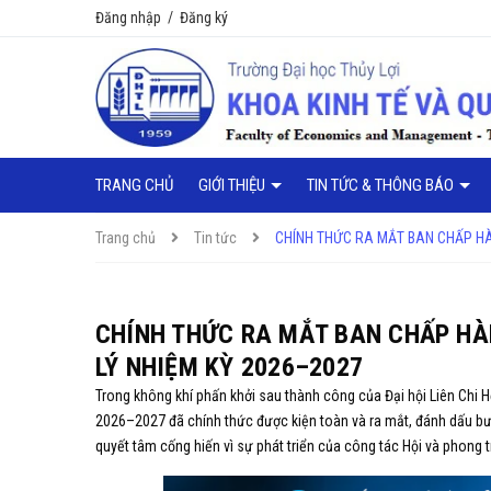
Đăng nhập
/
Đăng ký
TRANG CHỦ
GIỚI THIỆU
TIN TỨC & THÔNG BÁO
Trang chủ
Tin tức
CHÍNH THỨC RA MẮT BAN CHẤP HÀN
CHÍNH THỨC RA MẮT BAN CHẤP HÀN
LÝ NHIỆM KỲ 2026–2027
Trong không khí phấn khởi sau thành công của Đại hội Liên Chi H
2026–2027 đã chính thức được kiện toàn và ra mắt, đánh dấu bư
quyết tâm cống hiến vì sự phát triển của công tác Hội và phong t