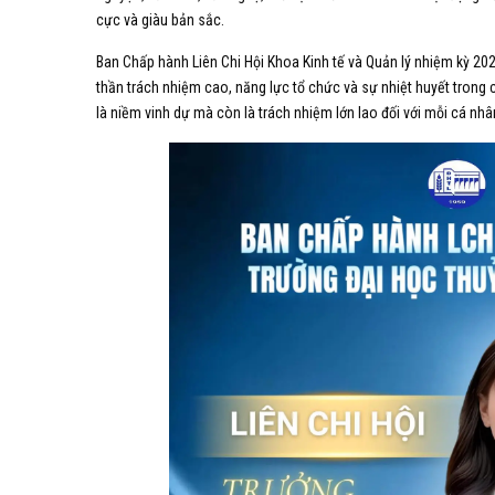
cực và giàu bản sắc.
Ban Chấp hành Liên Chi Hội Khoa Kinh tế và Quản lý nhiệm kỳ 20
thần trách nhiệm cao, năng lực tổ chức và sự nhiệt huyết trong
là niềm vinh dự mà còn là trách nhiệm lớn lao đối với mỗi cá nh