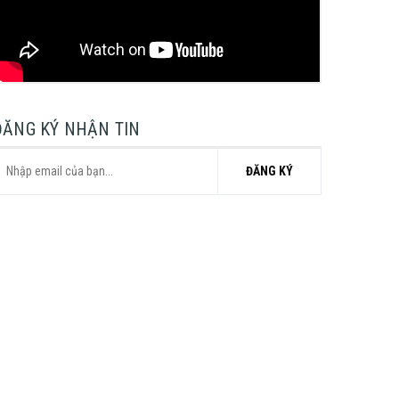
ĐĂNG KÝ NHẬN TIN
ĐĂNG KÝ