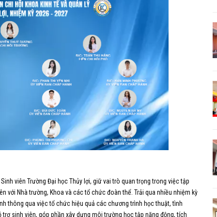
 Sinh viên Trường Đại học Thủy lợi, giữ vai trò quan trọng trong việc tập
 viên với Nhà trường, Khoa và các tổ chức đoàn thể. Trải qua nhiều nhiệm kỳ
nh thông qua việc tổ chức hiệu quả các chương trình học thuật, tình
 trợ sinh viên, góp phần xây dựng môi trường học tập năng động, tích