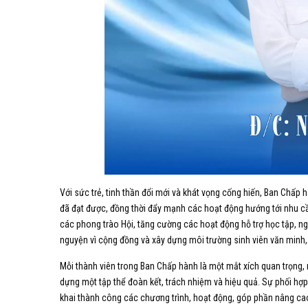
Với sức trẻ, tinh thần đổi mới và khát vọng cống hiến, Ban Chấp
đã đạt được, đồng thời đẩy mạnh các hoạt động hướng tới nhu cầu
các phong trào Hội, tăng cường các hoạt động hỗ trợ học tập, ng
nguyện vì cộng đồng và xây dựng môi trường sinh viên văn minh,
Mỗi thành viên trong Ban Chấp hành là một mắt xích quan trọng
dựng một tập thể đoàn kết, trách nhiệm và hiệu quả. Sự phối hợp
khai thành công các chương trình, hoạt động, góp phần nâng cao