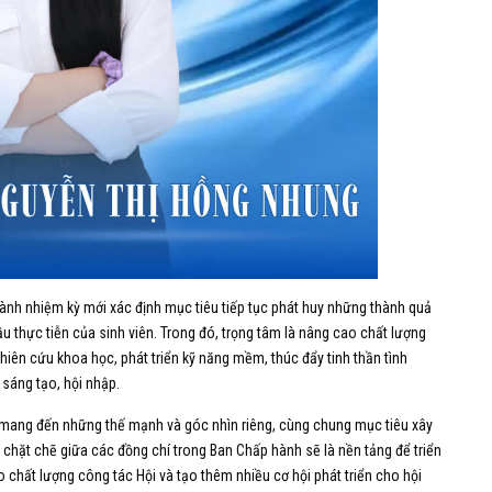
 hành nhiệm kỳ mới xác định mục tiêu tiếp tục phát huy những thành quả
 thực tiễn của sinh viên. Trong đó, trọng tâm là nâng cao chất lượng
hiên cứu khoa học, phát triển kỹ năng mềm, thúc đẩy tinh thần tình
 sáng tạo, hội nhập.
, mang đến những thế mạnh và góc nhìn riêng, cùng chung mục tiêu xây
 chặt chẽ giữa các đồng chí trong Ban Chấp hành sẽ là nền tảng để triển
 chất lượng công tác Hội và tạo thêm nhiều cơ hội phát triển cho hội