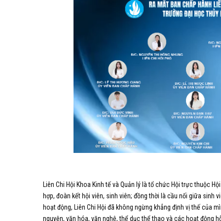
Liên Chi Hội Khoa Kinh tế và Quản lý là tổ chức Hội trực thuộc Hội
hợp, đoàn kết hội viên, sinh viên; đồng thời là cầu nối giữa sinh
hoạt động, Liên Chi Hội đã không ngừng khẳng định vị thế của mì
nguyện, văn hóa, văn nghệ, thể dục thể thao và các hoạt động hỗ