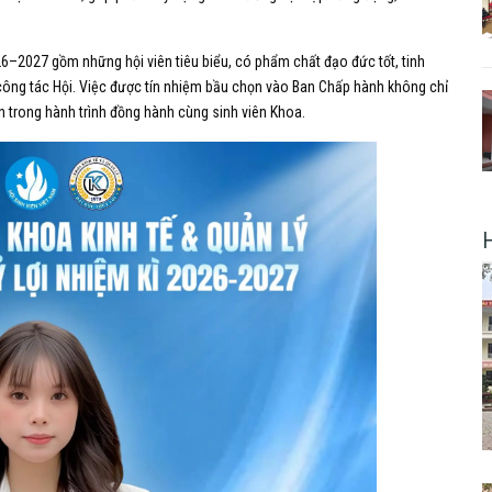
26–2027 gồm những hội viên tiêu biểu, có phẩm chất đạo đức tốt, tinh
 công tác Hội. Việc được tín nhiệm bầu chọn vào Ban Chấp hành không chỉ
ân trong hành trình đồng hành cùng sinh viên Khoa.