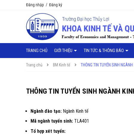
Đăng nhập
/
Đăng ký
TRANG CHỦ
GIỚI THIỆU
TIN TỨC & THÔNG BÁO
Trang chủ
BM Kinh tế
THÔNG TIN TUYỂN SINH NGÀNH 
THÔNG TIN TUYỂN SINH NGÀNH KIN
Ngành đào tạo:
Ngành Kinh tế
Mã ngành tuyển sinh:
TLA401
Tổ hợp xét tuyển: