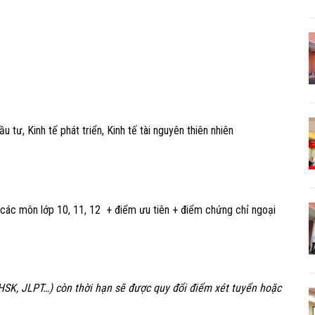
ầu tư, Kinh tế phát triển, Kinh tế tài nguyên thiên nhiên
 các môn lớp 10, 11, 12 + điểm ưu tiên + điểm chứng chỉ ngoại
 HSK, JLPT…) còn thời hạn sẽ được quy đổi điểm xét tuyển hoặc