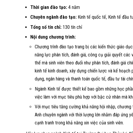
Thời gian đào tạo:
4 năm
Chuyên ngành đào tạo:
Kinh tế quốc tế, Kinh tế đầu tư
Tổng số tín chỉ:
130 tín chỉ
Nội dung chương trình:
Chương trình đào tạo trang bị các kiến thức giáo dục
năng lực phân tích, đánh giá, công cụ giải quyết các
thể mà sinh viên theo đuổi như phân tích, đánh giá ch
kinh tế kinh doanh, xây dựng chiến lược và kế hoạch p
dụng, ngân hàng và thanh toán quốc tế, đầu tư tài chín
Ngành Kinh tế được thiết kế bao gồm những học phần 
việc làm với mục tiêu phù hợp với bậc cử nhân mà khô
Với mục tiêu tăng cường khả năng hội nhập, chương t
Anh chuyên ngành với thời lượng lớn nhằm đáp ứng yêu
cạnh tranh trong khả năng xin việc của sinh viên.