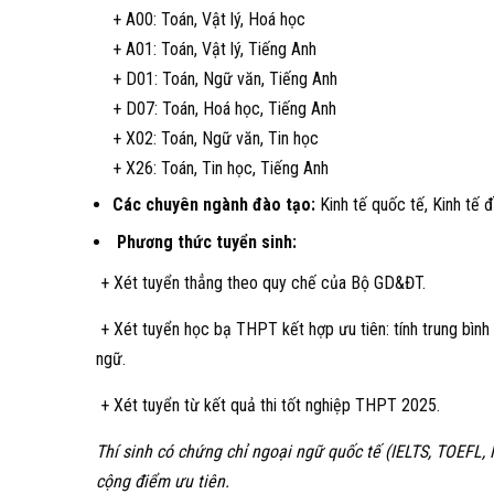
+ A00: Toán, Vật lý, Hoá học
+ A01: Toán, Vật lý, Tiếng Anh
+ D01: Toán, Ngữ văn, Tiếng Anh
+ D07: Toán, Hoá học, Tiếng Anh
+ X02: Toán, Ngữ văn, Tin học
+ X26: Toán, Tin học, Tiếng Anh
Các chuyên ngành đào tạo:
Kinh tế quốc tế, Kinh tế đ
Phương
thức tuyển sinh:
+ Xét tuyển thẳng theo quy chế của Bộ GD&ĐT.
+ Xét tuyển học bạ THPT kết hợp ưu tiên: tính trung bình
ngữ.
+ Xét tuyển từ kết quả thi tốt nghiệp THPT 2025.
Thí sinh có chứng chỉ ngoại ngữ quốc tế (IELTS, TOEFL,
cộng điểm ưu tiên.