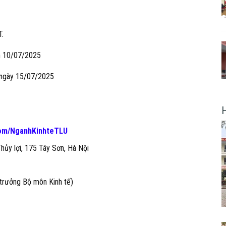
T.
ến 10/07/2025
0 ngày 15/07/2025
com/NganhKinhteTLU
hủy lợi, 175 Tây Sơn, Hà Nội
trưởng Bộ môn Kinh tế)