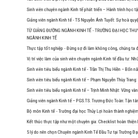
Sinh viên chuyên ngành Kinh tế phát triển – Hành trình học t
Giảng viên ngành Kinh tế - TS Nguyễn Ánh Tuyết: Sự hoà quyện
TỪ GIẢNG ĐƯỜNG NGÀNH KINH TẾ - TRƯỜNG ĐẠI HỌC THUỶ
NGÀNH KINH TẾ
Thực tập tốt nghiệp - Đừng sợ đi làm không công, chúng ta đ
Vị trí việc làm của sinh viên chuyên ngành Kinh tế đầu tư: N
Sinh viên tiêu biểu ngành Kinh tế - Trần Thị Thu Hiền – Bốn 
Sinh viên tiêu biểu ngành Kinh tế – Phạm Nguyễn Thùy Trang: 
Sinh viên tiêu biểu ngành Kinh tế – Trịnh Minh Nhật: Vững và
Giảng viên ngành Kinh tế – PGS.TS. Trương Đức Toàn: Tận tâ
Bộ môn Kinh tế - Trường đại học Thủy Lợi hoàn thành nghiệm
Kết thúc thực tập như một chuyên gia: Checklist hoàn thiện
5 lý do nên chọn Chuyên ngành Ki