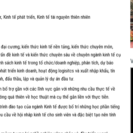
, Kinh tế phát triển, Kinh tế tài nguyên thiên nhiên
 đại cương; kiến thức kinh tế nền tảng, kiến thức chuyên môn,
 vấn đề kinh tế và kiến thức chuyên sâu về chuyên ngành kinh tế cụ
ính sách kinh tế trong tổ chức/doanh nghiệp, phân tích, dự báo
hát triển kinh doanh, hoạt động logisitcs và xuất nhập khẩu, tín
h, đấu thầu, lập và quản lý dự án đầu tư.
bổ trợ gần với các lĩnh vực gắn với những nhu cầu thực tế về
ng quá thiên về học thuật mà cụ thể gắn liền với thực tiễn.
rình đào tạo của ngành Kinh tế được bố trí những học phần tiếng
 cầu về hội nhâp kinh tế cho sinh viên và đặc biệt tạo nên tính