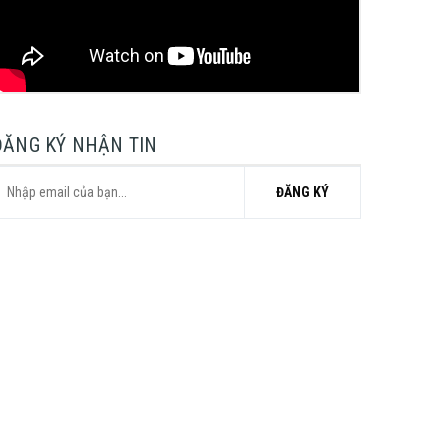
ĐĂNG KÝ NHẬN TIN
ĐĂNG KÝ