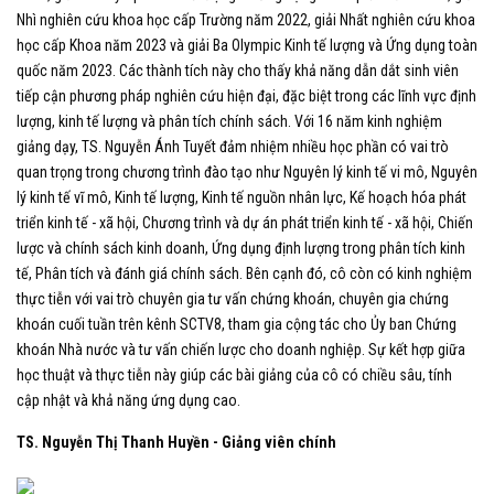
Nhì nghiên cứu khoa học cấp Trường năm 2022, giải Nhất nghiên cứu khoa
học cấp Khoa năm 2023 và giải Ba Olympic Kinh tế lượng và Ứng dụng toàn
quốc năm 2023. Các thành tích này cho thấy khả năng dẫn dắt sinh viên
tiếp cận phương pháp nghiên cứu hiện đại, đặc biệt trong các lĩnh vực định
lượng, kinh tế lượng và phân tích chính sách.
Với 16 năm kinh nghiệm
giảng dạy, TS. Nguyễn Ánh Tuyết đảm nhiệm nhiều học phần có vai trò
quan trọng trong chương trình đào tạo như Nguyên lý kinh tế vi mô, Nguyên
lý kinh tế vĩ mô, Kinh tế lượng, Kinh tế nguồn nhân lực, Kế hoạch hóa phát
triển kinh tế
-
xã hội, Chương trình và dự án phát triển kinh tế
-
xã hội, Chiến
lược và chính sách kinh doanh, Ứng dụng định lượng trong phân tích kinh
tế, Phân tích và đánh giá chính sách. Bên cạnh đó, cô còn có kinh nghiệm
thực tiễn với vai trò chuyên gia tư vấn chứng khoán, chuyên gia chứng
khoán cuối tuần trên kênh SCTV8, tham gia cộng tác cho Ủy ban Chứng
khoán Nhà nước và tư vấn chiến lược cho doanh nghiệp. Sự kết hợp giữa
học thuật và thực tiễn này giúp các bài giảng của cô có chiều sâu, tính
cập nhật và khả năng ứng dụng cao.
TS. Nguyễn Thị Thanh Huyền - Giảng viên chính