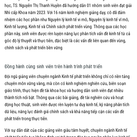
học, TS. Nguyễn Thị Thanh Huyền đã hướng dẫn 01 nhóm sinh viên đạt giải
Nhì cấp Khoa năm 2023. Với 16 năm kinh nghiệm giảng dạy, cô đã đảm
nhiệm các học phần như Nguyên lý kinh tế vi mô, Nguyên lý kinh tế vĩ mô,
Kinh tế lượng, Kinh tế và Chính sách phát triển vùng. Thông qua các học
phần này, sinh viên được rèn luyện năng lực phân tích vấn đề kinh tế từ cả
góc độ lý thuyết và thực tiễn, đặc biệt là các vấn đề liên quan đến vùng,
chính sách và phát triển bền vững.
Đồng hành cùng sinh viên trên hành trình phát triển
Đội ngũ giảng viên chuyên ngành Kinh tế phát triển không chỉ có nền tảng
chuyên môn vững vàng, mà còn có kinh nghiệm nghiên cứu, biên soạn
giáo trình, thực hiện đề tài khoa học và hướng dẫn sinh viên đạt nhiều
thành tích nổi bật. Thông qua các bài giảng, đề tài nghiên cứu và hoạt
động học thuật, sinh viên được rèn luyện tư duy kinh tế, kỹ năng phân tích
dữ liệu, năng lực đánh giá chính sách và khả năng tiếp cận các vấn đề
phát triển trong thực tiễn.
Với sự dẫn dắt của các giảng viên giàu tâm huyết, chuyên ngành Kinh tế