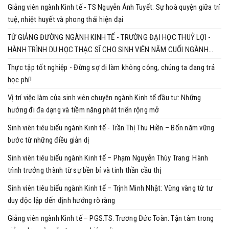
Giảng viên ngành Kinh tế - TS Nguyễn Ánh Tuyết: Sự hoà quyện giữa trí
tuệ, nhiệt huyết và phong thái hiện đại
TỪ GIẢNG ĐƯỜNG NGÀNH KINH TẾ - TRƯỜNG ĐẠI HỌC THUỶ LỢI -
HÀNH TRÌNH DU HỌC THẠC SĨ CHO SINH VIÊN NĂM CUỐI NGÀNH
KINH TẾ
Thực tập tốt nghiệp - Đừng sợ đi làm không công, chúng ta đang trả
học phí!
Vị trí việc làm của sinh viên chuyên ngành Kinh tế đầu tư: Những
hướng đi đa dạng và tiềm năng phát triển rộng mở
Sinh viên tiêu biểu ngành Kinh tế - Trần Thị Thu Hiền – Bốn năm vững
bước từ những điều giản dị
Sinh viên tiêu biểu ngành Kinh tế – Phạm Nguyễn Thùy Trang: Hành
trình trưởng thành từ sự bền bỉ và tinh thần cầu thị
Sinh viên tiêu biểu ngành Kinh tế – Trịnh Minh Nhật: Vững vàng từ tư
duy độc lập đến định hướng rõ ràng
Giảng viên ngành Kinh tế – PGS.TS. Trương Đức Toàn: Tận tâm trong