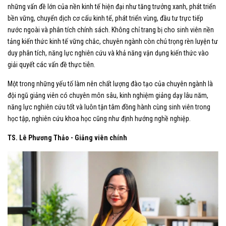
những vấn đề lớn của nền kinh tế hiện đại như tăng trưởng xanh, phát triển
bền vững, chuyển dịch cơ cấu kinh tế, phát triển vùng, đầu tư trực tiếp
nước ngoài và phân tích chính sách. Không chỉ trang bị cho sinh viên nền
tảng kiến thức kinh tế vững chắc, chuyên ngành còn chú trọng rèn luyện tư
duy phân tích, năng lực nghiên cứu và khả năng vận dụng kiến thức vào
giải quyết các vấn đề thực tiễn.
Một trong những yếu tố làm nên chất lượng đào tạo của chuyên ngành là
đội ngũ giảng viên có chuyên môn sâu, kinh nghiệm giảng dạy lâu năm,
năng lực nghiên cứu tốt và luôn tận tâm đồng hành cùng sinh viên trong
học tập, nghiên cứu khoa học cũng như định hướng nghề nghiệp.
TS. Lê Phương Thảo - Giảng viên chính