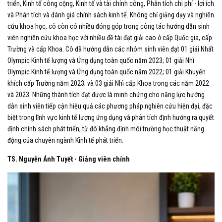
triển, Kinh tế công cộng, Kinh tế và tài chính công, Phân tích chi phí - lợi ích
và Phân tích và đánh giá chính sách kinh tế.
Không
chỉ giảng dạy và nghiên
cứu khoa học, cô còn có nhiều đóng góp trong công tác hướng dẫn sinh
viên nghiên cứu khoa học với nhiều đề tài đạt giải cao ở cấp Quốc gia, cấp
Trường và cấp Khoa. Cô đã hướng dẫn các nhóm sinh viên đạt 01 giải Nhất
Olympic Kinh tế lượng và Ứng dụng toàn quốc năm
2023; 01 giải Nhì
Olympic Kinh tế lượng và Ứng dụng toàn quốc năm
2022; 01 giải Khuyến
khích cấp Trường năm 2023; và 03 giải Nhì cấp Khoa trong các năm 2022
và 2023. Những thành tích đạt được là minh chứng cho năng lực hướng
dẫn sinh viên tiếp cận hiệu quả các phương pháp nghiên cứu hiện đại, đặc
biệt trong lĩnh vực kinh tế lượng ứng dụng và phân tích định hướng ra quyết
định chính sách phát triển; từ đó khẳng định
môi trường học thuật năng
động của chuyên ngành Kinh tế phát triển.
TS. Nguyễn Ánh Tuyết - Giảng viên chính