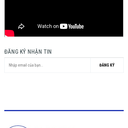
ĐĂNG KÝ NHẬN TIN
ĐĂNG KÝ