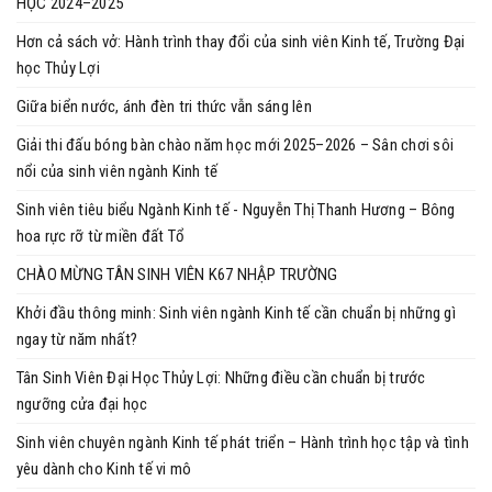
HỌC 2024–2025
Hơn cả sách vở: Hành trình thay đổi của sinh viên Kinh tế, Trường Đại
học Thủy Lợi
Giữa biển nước, ánh đèn tri thức vẫn sáng lên
Giải thi đấu bóng bàn chào năm học mới 2025–2026 – Sân chơi sôi
nổi của sinh viên ngành Kinh tế
Sinh viên tiêu biểu Ngành Kinh tế - Nguyễn Thị Thanh Hương – Bông
hoa rực rỡ từ miền đất Tổ
CHÀO MỪNG TÂN SINH VIÊN K67 NHẬP TRƯỜNG
Khởi đầu thông minh: Sinh viên ngành Kinh tế cần chuẩn bị những gì
ngay từ năm nhất?
Tân Sinh Viên Đại Học Thủy Lợi: Những điều cần chuẩn bị trước
ngưỡng cửa đại học
Sinh viên chuyên ngành Kinh tế phát triển – Hành trình học tập và tình
yêu dành cho Kinh tế vi mô