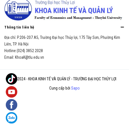
Thông tin liên hệ
Địa chỉ:
P.206-207 A5, Trường Đại học Thủy lợi, 175 Tây Sơn, Phường Kim
Liên, TP. Hà Nội
Hotline:
(024) 3852 2028
Email:
KhoaK@tlu.edu.vn
© 2024 - KHOA KINH TẾ VÀ QUẢN LÝ - TRƯỜNG ĐẠI HỌC THỦY LỢI
Cung cấp bởi
Sapo