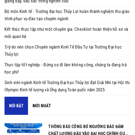
giảng dạy, sâu sắc trong nghiên cứu
Bộ môn Kinh tế - Trường đại học Thủy Lợi hoàn thành nghiệm thu giáo
trình phục vụ đào tạo chuyên ngành
Kết thúc thực tập như một chuyên gia: Checklist hoàn thiện hồ sơ và
mối quan hệ
5 lý do nên chọn Chuyên ngành Kinh Tế Đầu Tư tại Trường Đại học
Thủy lợi
Thực tập tốt nghiệp - Đừng sợ đi làm không công, chúng ta đang trả
học phí!
Sinh viên ngành Kinh tế Trường Đại học Thủy lợi đạt Giải Nhì tại Hội thi
Olympic Kinh tế lượng và Ứng dụng Toàn quốc năm 2025
NỔI BẬT
MỚI NHẤT
THÔNG BÁO CÔNG BỐ NGƯỠNG BẢO ĐẢM
CHẤT LƯỢNG ĐẦU VÀO ĐẠI HỌC CHÍNH QUY