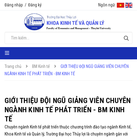
Đăng nhập
/
Đăng ký
Ngôn ngữ:
Trang chủ
BM Kinh tế
GIỚI THIỆU ĐỘI NGŨ GIẢNG VIÊN CHUYÊN
NGÀNH KINH TẾ PHÁT TRIỂN - BM KINH TẾ
GIỚI THIỆU ĐỘI NGŨ GIẢNG VIÊN CHUYÊN
NGÀNH KINH TẾ PHÁT TRIỂN - BM KINH
TẾ
Chuyên ngành Kinh tế phát triển thuộc chương trình đào tạo ngành Kinh tế,
Khoa Kinh tế và Quản lý, Trường Đại học Thủy lợi là chuyên ngành gắn với