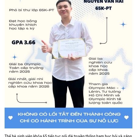
Thế hệ sinh viên khóa 65 tiếp tục nối dài truyền thống ham học hỏi và sáng