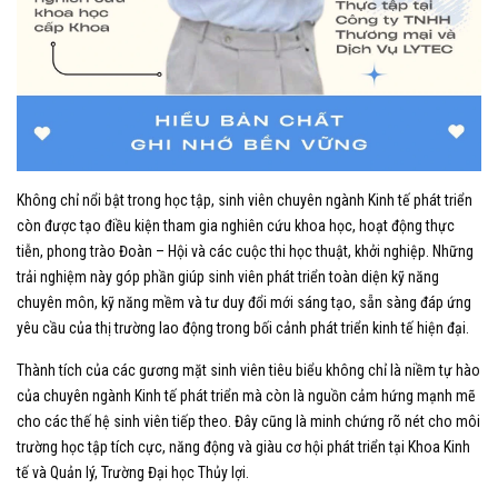
Không chỉ nổi bật trong học tập, sinh viên chuyên ngành Kinh tế phát triển
còn được tạo điều kiện tham gia nghiên cứu khoa học, hoạt động thực
tiễn, phong trào Đoàn – Hội và các cuộc thi học thuật, khởi nghiệp. Những
trải nghiệm này góp phần giúp sinh viên phát triển toàn diện kỹ năng
chuyên môn, kỹ năng mềm và tư duy đổi mới sáng tạo, sẵn sàng đáp ứng
yêu cầu của thị trường lao động trong bối cảnh phát triển kinh tế hiện đại.
Thành tích của các gương mặt sinh viên tiêu biểu không chỉ là niềm tự hào
của chuyên ngành Kinh tế phát triển mà còn là nguồn cảm hứng mạnh mẽ
cho các thế hệ sinh viên tiếp theo. Đây cũng là minh chứng rõ nét cho môi
trường học tập tích cực, năng động và giàu cơ hội phát triển tại Khoa Kinh
tế và Quản lý, Trường Đại học Thủy lợi.