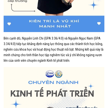
Bên cạnh đó, Nguyễn Linh Chi (GPA 3.36/4.0) và Nguyễn Ngọc Nam (GPA
3.34/4.0) tiếp tục khẳng định năng lực thông qua các thành tích học bổng,
nghiên cứu khoa học và hoạt động học thuật nổi bật. Những kết quả này là
minh chứng cho tinh thần học tập nghiêm túc và ý chí không ngừng vươn
lên của sinh viên chuyên ngành Kinh tế phát triển.