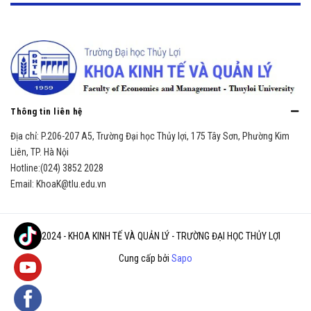
Thông tin liên hệ
Địa chỉ:
P.206-207 A5, Trường Đại học Thủy lợi, 175 Tây Sơn, Phường Kim
Liên, TP. Hà Nội
Hotline:
(024) 3852 2028
Email:
KhoaK@tlu.edu.vn
© 2024 - KHOA KINH TẾ VÀ QUẢN LÝ - TRƯỜNG ĐẠI HỌC THỦY LỢI
Cung cấp bởi
Sapo