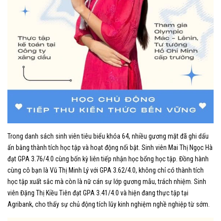
Trong danh sách sinh viên tiêu biểu khóa 64, nhiều gương mặt đã ghi dấu
ấn bằng thành tích học tập và hoạt động nổi bật. Sinh viên Mai Thị Ngọc Hà
đạt GPA 3.76/4.0 cùng bốn kỳ liên tiếp nhận học bổng học tập. Đồng hành
cùng cô bạn là Vũ Thị Minh Lý với GPA 3.62/4.0, không chỉ có thành tích
học tập xuất sắc mà còn là nữ cán sự lớp gương mẫu, trách nhiệm. Sinh
viên Đặng Thị Kiều Tiên đạt GPA 3.41/4.0 và hiện đang thực tập tại
Agribank, cho thấy sự chủ động tích lũy kinh nghiệm nghề nghiệp từ sớm.