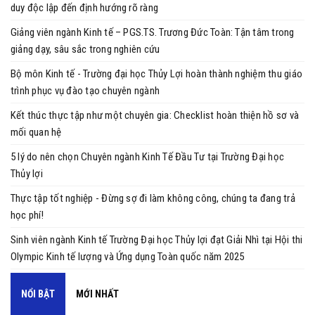
duy độc lập đến định hướng rõ ràng
Giảng viên ngành Kinh tế – PGS.TS. Trương Đức Toàn: Tận tâm trong
giảng dạy, sâu sắc trong nghiên cứu
Bộ môn Kinh tế - Trường đại học Thủy Lợi hoàn thành nghiệm thu giáo
trình phục vụ đào tạo chuyên ngành
Kết thúc thực tập như một chuyên gia: Checklist hoàn thiện hồ sơ và
mối quan hệ
5 lý do nên chọn Chuyên ngành Kinh Tế Đầu Tư tại Trường Đại học
Thủy lợi
Thực tập tốt nghiệp - Đừng sợ đi làm không công, chúng ta đang trả
học phí!
Sinh viên ngành Kinh tế Trường Đại học Thủy lợi đạt Giải Nhì tại Hội thi
Olympic Kinh tế lượng và Ứng dụng Toàn quốc năm 2025
NỔI BẬT
MỚI NHẤT