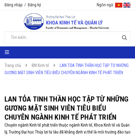
Đăng nhập
/
Đăng ký
Ngôn ngữ:
Trang chủ
BM Kinh tế
LAN TỎA TINH THẦN HỌC TẬP TỪ NHỮNG
GƯƠNG MẶT SINH VIÊN TIÊU BIỂU CHUYÊN NGÀNH KINH TẾ PHÁT TRIỂN
LAN TỎA TINH THẦN HỌC TẬP TỪ NHỮNG
GƯƠNG MẶT SINH VIÊN TIÊU BIỂU
CHUYÊN NGÀNH KINH TẾ PHÁT TRIỂN
Chuyên ngành Kinh tế phát triển thuộc ngành Kinh tế, Khoa Kinh tế và Quản
lý, Trường Đại học Thủy lợi từ lâu đã khẳng định vị thế là môi trường đào tạo