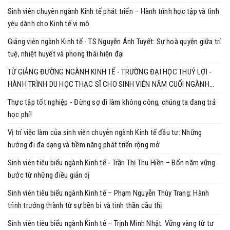
Sinh viên chuyên ngành Kinh tế phát triển – Hành trình học tập và tình
yêu dành cho Kinh tế vi mô
Giảng viên ngành Kinh tế - TS Nguyễn Ánh Tuyết: Sự hoà quyện giữa trí
tuệ, nhiệt huyết và phong thái hiện đại
TỪ GIẢNG ĐƯỜNG NGÀNH KINH TẾ - TRƯỜNG ĐẠI HỌC THUỶ LỢI -
HÀNH TRÌNH DU HỌC THẠC SĨ CHO SINH VIÊN NĂM CUỐI NGÀNH
KINH TẾ
Thực tập tốt nghiệp - Đừng sợ đi làm không công, chúng ta đang trả
học phí!
Vị trí việc làm của sinh viên chuyên ngành Kinh tế đầu tư: Những
hướng đi đa dạng và tiềm năng phát triển rộng mở
Sinh viên tiêu biểu ngành Kinh tế - Trần Thị Thu Hiền – Bốn năm vững
bước từ những điều giản dị
Sinh viên tiêu biểu ngành Kinh tế – Phạm Nguyễn Thùy Trang: Hành
trình trưởng thành từ sự bền bỉ và tinh thần cầu thị
Sinh viên tiêu biểu ngành Kinh tế – Trịnh Minh Nhật: Vững vàng từ tư