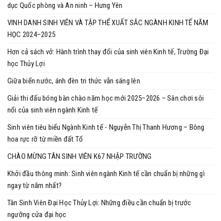
dục Quốc phòng và An ninh – Hưng Yên
VINH DANH SINH VIÊN VÀ TẬP THỂ XUẤT SẮC NGÀNH KINH TẾ NĂM
HỌC 2024–2025
Hơn cả sách vở: Hành trình thay đổi của sinh viên Kinh tế, Trường Đại
học Thủy Lợi
Giữa biển nước, ánh đèn tri thức vẫn sáng lên
Giải thi đấu bóng bàn chào năm học mới 2025–2026 – Sân chơi sôi
nổi của sinh viên ngành Kinh tế
Sinh viên tiêu biểu Ngành Kinh tế - Nguyễn Thị Thanh Hương – Bông
hoa rực rỡ từ miền đất Tổ
CHÀO MỪNG TÂN SINH VIÊN K67 NHẬP TRƯỜNG
Khởi đầu thông minh: Sinh viên ngành Kinh tế cần chuẩn bị những gì
ngay từ năm nhất?
Tân Sinh Viên Đại Học Thủy Lợi: Những điều cần chuẩn bị trước
ngưỡng cửa đại học