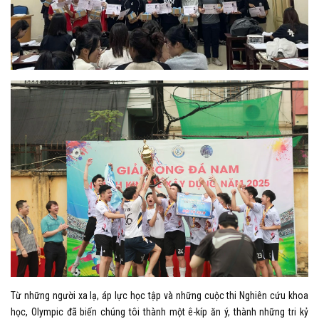
Từ những người xa lạ, áp lực học tập và những cuộc thi Nghiên cứu khoa
học, Olympic đã biến chúng tôi thành một ê-kíp ăn ý, thành những tri kỷ