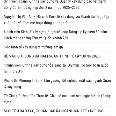
Sinh viên ngành Kinh tế xây dựng và Quản lý xây dựng bảo vệ thành
công đồ án tốt nghiệp đợt 2 năm học 2025–2026
Nguyễn Thị Vân An – Nữ sinh Kinh tế xây dựng với thành tích học tập
xuất sắc và đam mê hoạt động phong trào
6 sinh viên Kinh tế xây dựng được kết nạp Đảng dịp kỷ niệm 80 năm
Cách mạng tháng Tám và Quốc khánh 2/9
Học Kinh tế xây dựng ra trường làm gì?
BẾ MẠC GIẢI BÓNG ĐÁ NAM NGÀNH KINH TẾ XÂY DỰNG 2025
✨Sinh viên Kinh tế xây dựng tỏa sáng tại Olympic Cơ học toàn quốc
lần thứ 35!✨
Phạm Thị Phương Thảo – Tấm gương tốt nghiệp xuất sắc ngành Quản
lý xây dựng
Từ Giảng đường đến Thực tế: Chia sẻ của nam sinh ngành Kinh tế xây
dựng
MỤC TIÊU ĐÀO TẠO, CHUẨN ĐẦU RA NGÀNH KINH TẾ XÂY DỰNG