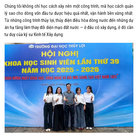
Chúng tôi không chỉ học cách xây nên một công trình, mà học cách quản
lý sao cho dòng vốn đầu tư được hiệu quả nhất, vận hành bền vững nhất.
Từ những công trình thủy lợi, thủy điện điều hòa dòng nước đến những dự
án hạ tầng làm thay đổi diện mạo đất nước — ở đâu có xây dựng, ở đó cần
tư duy của kỹ sư Kinh tế Xây dựng.