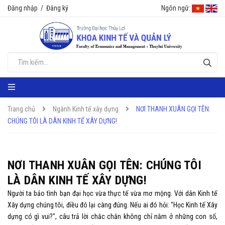
Đăng nhập
/
Đăng ký
Ngôn ngữ:
Trang chủ
Ngành Kinh tế xây dựng
NƠI THANH XUÂN GỌI TÊN:
CHÚNG TÔI LÀ DÂN KINH TẾ XÂY DỰNG!
NƠI THANH XUÂN GỌI TÊN: CHÚNG TÔI
LÀ DÂN KINH TẾ XÂY DỰNG!
Người ta bảo tình bạn đại học vừa thực tế vừa mơ mộng. Với dân Kinh tế
Xây dựng chúng tôi, điều đó lại càng đúng. Nếu ai đó hỏi: "Học Kinh tế Xây
dựng có gì vui?", câu trả lời chắc chắn không chỉ nằm ở những con số,