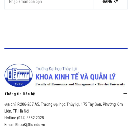
ĐĂNG KÝ
Thông tin liên hệ
Địa chỉ:
P.206-207 A5, Trường Đại học Thủy lợi, 175 Tây Sơn, Phường Kim
Liên, TP. Hà Nội
Hotline:
(024) 3852 2028
Email:
KhoaK@tlu.edu.vn