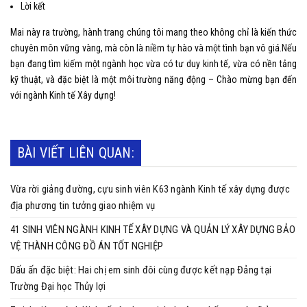
Lời kết
Mai này ra trường, hành trang chúng tôi mang theo không chỉ là kiến thức
chuyên môn vững vàng, mà còn là niềm tự hào và một tình bạn vô giá.Nếu
bạn đang tìm kiếm một ngành học vừa có tư duy kinh tế, vừa có nền tảng
kỹ thuật, và đặc biệt là một môi trường năng động – Chào mừng bạn đến
với ngành Kinh tế Xây dựng!
BÀI VIẾT LIÊN QUAN:
Vừa rời giảng đường, cựu sinh viên K63 ngành Kinh tế xây dựng được
địa phương tin tưởng giao nhiệm vụ
41 SINH VIÊN NGÀNH KINH TẾ XÂY DỰNG VÀ QUẢN LÝ XÂY DỰNG BẢO
VỆ THÀNH CÔNG ĐỒ ÁN TỐT NGHIỆP
Dấu ấn đặc biệt: Hai chị em sinh đôi cùng được kết nạp Đảng tại
Trường Đại học Thủy lợi