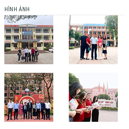
HÌNH ẢNH