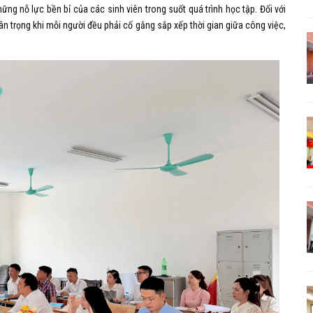
ững nỗ lực bền bỉ của các sinh viên trong suốt quá trình học tập. Đối với
ân trọng khi mỗi người đều phải cố gắng sắp xếp thời gian giữa công việc,