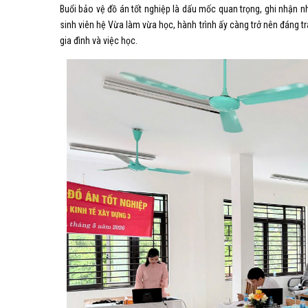
Buổi bảo vệ đồ án tốt nghiệp là dấu mốc quan trọng, ghi nhận nh
sinh viên hệ Vừa làm vừa học, hành trình ấy càng trở nên đáng tr
gia đình và việc học.