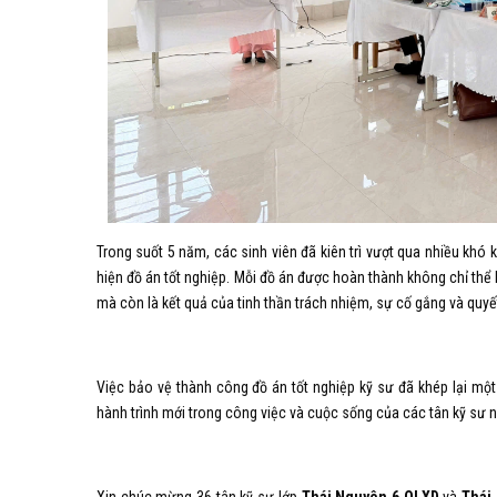
Trong suốt 5 năm, các sinh viên đã kiên trì vượt qua nhiều khó
hiện đồ án tốt nghiệp. Mỗi đồ án được hoàn thành không chỉ thể 
mà còn là kết quả của tinh thần trách nhiệm, sự cố gắng và quyế
Việc bảo vệ thành công đồ án tốt nghiệp kỹ sư đã khép lại một
hành trình mới trong công việc và cuộc sống của các tân kỹ sư 