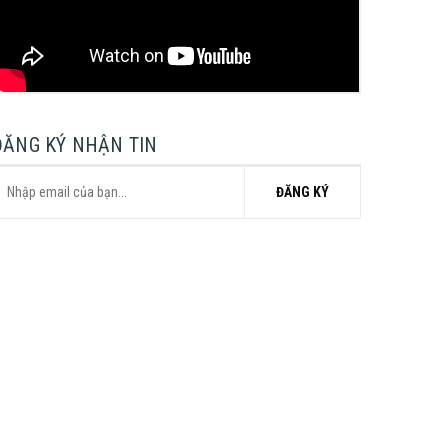
ĐĂNG KÝ NHẬN TIN
ĐĂNG KÝ