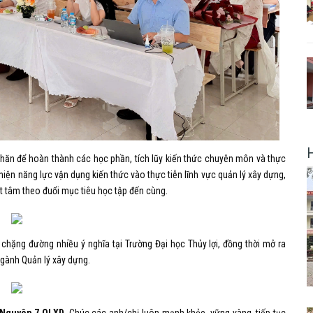
 khăn để hoàn thành các học phần, tích lũy kiến thức chuyên môn và thực
hiện năng lực vận dụng kiến thức vào thực tiễn lĩnh vực quản lý xây dựng,
t tâm theo đuổi mục tiêu học tập đến cùng.
 chặng đường nhiều ý nghĩa tại Trường Đại học Thủy lợi, đồng thời mở ra
ngành Quản lý xây dựng.