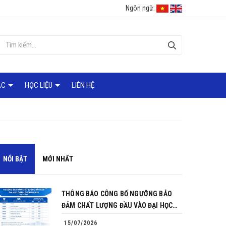
Ngôn ngữ:
ÁC
HỌC LIỆU
LIÊN HỆ
NỔI BẬT
MỚI NHẤT
THÔNG BÁO CÔNG BỐ NGƯỠNG BẢO
ĐẢM CHẤT LƯỢNG ĐẦU VÀO ĐẠI HỌC
CHÍNH QUY NĂM 2026
15/07/2026