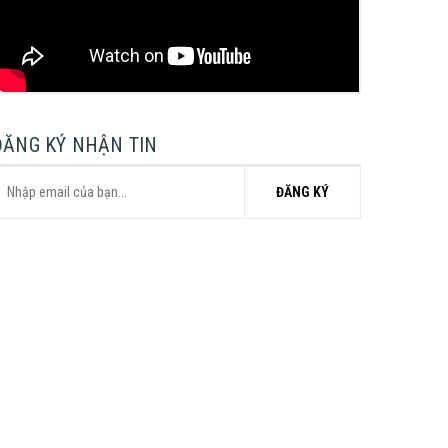
ĐĂNG KÝ NHẬN TIN
ĐĂNG KÝ