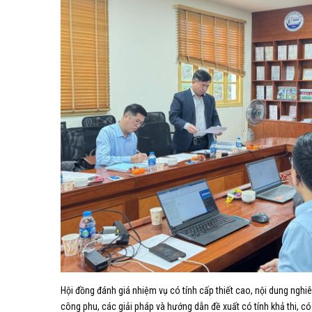
Hội đồng đánh giá nhiệm vụ có tính cấp thiết cao, nội dung ngh
công phu, các giải pháp và hướng dẫn đề xuất có tính khả thi, có