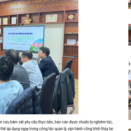
iên cứu bám sát yêu cầu thực tiễn, báo cáo được chuẩn bị nghiêm túc,
 thể áp dụng ngay trong công tác quản lý, vận hành công trình thủy lợi.