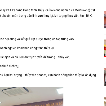
 lý và Xây dựng Công trình Thủy lợi (Bộ Nông nghiệp và Môi trường) đặt
huyên môn trong các lĩnh vực thủy lợi, khí tượng thủy văn, kinh tế và
ác nội dung và kết quả đạt được, trong đó tập trung vào:
oanh nghiệp khai thác công trình thủy lợi;
uê dịch vụ dữ liệu đo trực tuyến khí tượng – thủy văn;
n thuê dịch vụ;
ữ liệu khí tượng – thủy văn phục vụ vận hành công trình thủy lợi áp dụng