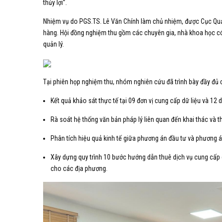
thủy lợi”.
Nhiệm vụ do PGS.TS. Lê Văn Chính làm chủ nhiệm, được Cục Quản
hàng. Hội đồng nghiệm thu gồm các chuyên gia, nhà khoa học có c
quản lý.
Tại phiên họp nghiệm thu, nhóm nghiên cứu đã trình bày đầy đủ c
Kết quả khảo sát thực tế tại 09 đơn vị cung cấp dữ liệu và 12 d
Rà soát hệ thống văn bản pháp lý liên quan đến khai thác và th
Phân tích hiệu quả kinh tế giữa phương án đầu tư và phương á
Xây dựng quy trình 10 bước hướng dẫn thuê dịch vụ cung cấp d
cho các địa phương.