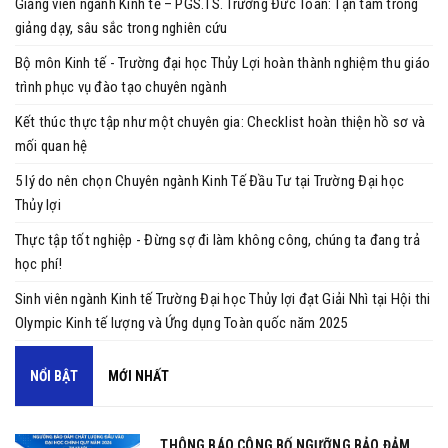
Giảng viên ngành Kinh tế – PGS.TS. Trương Đức Toàn: Tận tâm trong
giảng dạy, sâu sắc trong nghiên cứu
Bộ môn Kinh tế - Trường đại học Thủy Lợi hoàn thành nghiệm thu giáo
trình phục vụ đào tạo chuyên ngành
Kết thúc thực tập như một chuyên gia: Checklist hoàn thiện hồ sơ và
mối quan hệ
5 lý do nên chọn Chuyên ngành Kinh Tế Đầu Tư tại Trường Đại học
Thủy lợi
Thực tập tốt nghiệp - Đừng sợ đi làm không công, chúng ta đang trả
học phí!
Sinh viên ngành Kinh tế Trường Đại học Thủy lợi đạt Giải Nhì tại Hội thi
Olympic Kinh tế lượng và Ứng dụng Toàn quốc năm 2025
NỔI BẬT
MỚI NHẤT
THÔNG BÁO CÔNG BỐ NGƯỠNG BẢO ĐẢM