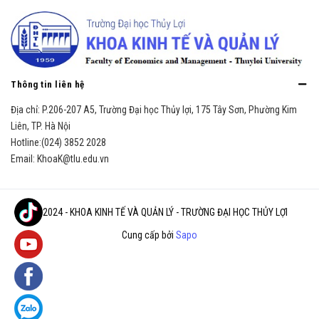
Thông tin liên hệ
Địa chỉ:
P.206-207 A5, Trường Đại học Thủy lợi, 175 Tây Sơn, Phường Kim
Liên, TP. Hà Nội
Hotline:
(024) 3852 2028
Email:
KhoaK@tlu.edu.vn
© 2024 - KHOA KINH TẾ VÀ QUẢN LÝ - TRƯỜNG ĐẠI HỌC THỦY LỢI
Cung cấp bởi
Sapo