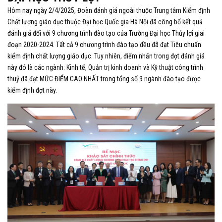
Hôm nay ngày 2/4/2025, Đoàn đánh giá ngoài thuộc T
rung tâm Kiểm định
Chất lượng giáo dục thuộc Đại học Quốc gia Hà Nội đã công bố kết quả
đánh giá đối với 9 chương trình đào tạo của Trường Đại học Thủy lợi giai
đoạn 2020-2024. Tất cả 9 chương trình đào tạo đều đã đạt Tiêu chuẩn
kiểm định chất lượng giáo dục. Tuy nhiên, điểm nhấn trong đợt đánh giá
này đó là các ngành: Kinh tế, Quản trị kinh doanh và Kỹ thuật công trình
thuỷ đã đạt MỨC ĐIỂM CAO NHẤT trong tổng số 9 ngành đào tạo được
kiểm định đợt này.