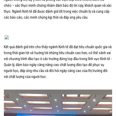
chéo – xác thực minh chứng nhằm đảm bảo độ tin cậy, khách quan và xác
thực. Ngành Kinh tế đã được đánh giá tốt trong việc chuẩn bị và cung cấp
các báo cáo, các minh chứng kịp thời và đáp ứng yêu cầu.
Kết quả đánh giá trên cho thấy ngành Kinh tế đã đạt tiêu chuẩn quốc gia và
trong thời gian tới sẽ hướng tới những tiêu chuẩn cao hơn, có thể sánh vai
với chương trình đào tạo ở các trường đứng top đầu trong lĩnh vực Kinh tế -
Quản lý, đảm bảo ngày càng nâng cao chất lượng đào tạo để phục vụ
người học, đáp ứng nhu cầu và đòi hỏi ngày càng cao của thị trường đối
với chất lượng của người học.