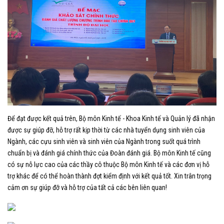
Để đạt được kết quả trên, Bộ môn Kinh tế - Khoa Kinh tế và Quản lý đã nhận
được sự giúp đỡ, hỗ trợ rất kịp thời từ các nhà tuyển dụng sinh viên của
Ngành, các cựu sinh viên và sinh viên của Ngành trong suốt quá trình
chuẩn bị và đánh giá chính thức của Đoàn đánh giá. Bộ môn Kinh tế cũng
có sự nỗ lực cao của các thầy cô thuộc Bộ môn Kinh tế và các đơn vị hỗ
trợ khác để có thể hoàn thành đợt kiểm định với kết quả tốt. Xin trân trọng
cảm ơn sự giúp đỡ và hỗ trợ của tất cả các bên liên quan!