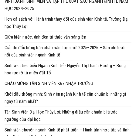
VINH DANH SINH VIÊN VÀ TẬP THỂ XUẤT SẮC NGÀNH KINH TẾ NĂM
HỌC 2024–2025
Hơn cả sách vở: Hành trình thay đổi của sinh viên Kinh tế, Trường Đại
học Thủy Lợi
Giữa biển nước, ánh đèn tri thức vẫn sáng lên
Giải thi đấu bóng bàn chào năm học mới 2025–2026 – Sân chơi sôi
nổi của sinh viên ngành Kinh tế
Sinh viên tiêu biểu Ngành Kinh tế - Nguyễn Thị Thanh Hương – Bông
hoa rực rỡ từ miền đất Tổ
CHÀO MỪNG TÂN SINH VIÊN K67 NHẬP TRƯỜNG
Khởi đầu thông minh: Sinh viên ngành Kinh tế cần chuẩn bị những gì
ngay từ năm nhất?
Tân Sinh Viên Đại Học Thủy Lợi: Những điều cần chuẩn bị trước
ngưỡng cửa đại học
Sinh viên chuyên ngành Kinh tế phát triển – Hành trình học tập và tình