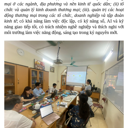
mại ở các ngành, địa phương và nền kinh tế quốc dân; (ii) tổ
chức và quản lý kinh doanh thương mại; (iii). quản trị các hoạt
động thương mại trong các tổ chức, doanh nghiệp và tập đoàn
kinh tế
; có khả năng làm việc độc lập, có kỹ năng số, AI và kỹ
năng giao tiếp tốt, có trách nhiệm nghề nghiệp và thích nghi với
môi trường làm việc năng động, sáng tạo trong kỷ nguyên mới.