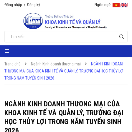
Đăng nhập
/
Đăng ký
Ngôn ngữ:
Trang chủ
Ngành Kinh doanh thương mại
NGÀNH KINH DOANH
THƯƠNG MẠI CỦA KHOA KINH TẾ VÀ QUẢN LÝ, TRƯỜNG ĐẠI HỌC THỦY LỢI
TRONG NĂM TUYỂN SINH 2026
NGÀNH KINH DOANH THƯƠNG MẠI CỦA
KHOA KINH TẾ VÀ QUẢN LÝ, TRƯỜNG ĐẠI
HỌC THỦY LỢI TRONG NĂM TUYỂN SINH
2026