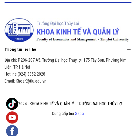
Thông tin liên hệ
Địa chỉ:
P.206-207 A5, Trường Đại học Thủy lợi, 175 Tây Sơn, Phường Kim
Liên, TP. Hà Nội
Hotline:
(024) 3852 2028
Email:
KhoaK@tlu.edu.vn
© 2024 - KHOA KINH TẾ VÀ QUẢN LÝ - TRƯỜNG ĐẠI HỌC THỦY LỢI
Cung cấp bởi
Sapo