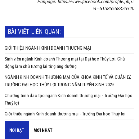
Fanpage: https://www.facebook.com/profile.php?
id=61586568326340
BÀI VIẾT LIÊN QUAN:
GIỚI THIỆU NGÀNH KINH DOANH THƯƠNG MẠI
Sinh viên ngành Kinh doanh Thương mại tại Đại học Thủy Lợi: Chủ
động làm chủ tương lai từ giảng đường
NGÀNH KINH DOANH THƯƠNG MẠI CỦA KHOA KINH TẾ VÀ QUẢN LÝ,
TRƯỜNG ĐẠI HỌC THỦY LỢI TRONG NĂM TUYỂN SINH 2026
Chương trình đào tạo ngành Kinh doanh thương mại - Trường Đại học
Thuỷ lợi
Giới thiệu ngành Kinh doanh thương mại - Trường Đại học Thuỷ lợi
NỔI BẬT
MỚI NHẤT