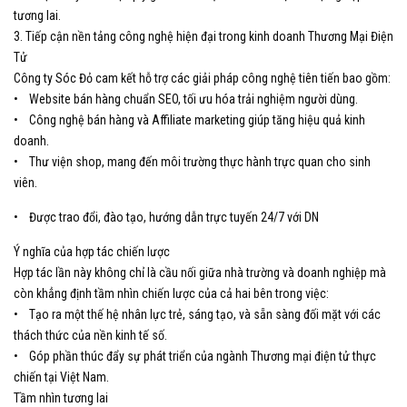
tương lai.
3. Tiếp cận nền tảng công nghệ hiện đại trong kinh doanh Thương Mại Điện
Tử
Công ty Sóc Đỏ cam kết hỗ trợ các giải pháp công nghệ tiên tiến bao gồm:
• Website bán hàng chuẩn SEO, tối ưu hóa trải nghiệm người dùng.
• Công nghệ bán hàng và Affiliate marketing giúp tăng hiệu quả kinh
doanh.
• Thư viện shop, mang đến môi trường thực hành trực quan cho sinh
viên.
• Được trao đổi, đào tạo, hướng dẫn trực tuyến 24/7 với DN
Ý nghĩa của hợp tác chiến lược
Hợp tác lần này không chỉ là cầu nối giữa nhà trường và doanh nghiệp mà
còn khẳng định tầm nhìn chiến lược của cả hai bên trong việc:
• Tạo ra một thế hệ nhân lực trẻ, sáng tạo, và sẵn sàng đối mặt với các
thách thức của nền kinh tế số.
• Góp phần thúc đẩy sự phát triển của ngành Thương mại điện tử thực
chiến tại Việt Nam.
Tầm nhìn tương lai