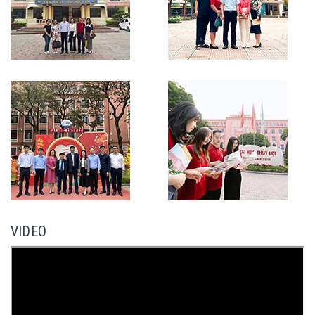
VIDEO