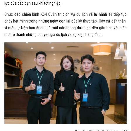
lực của các bạn sau khi tốt nghiệp.
Chúc các chiến binh K64 Quản trị dịch vụ du lịch và lữ hành sẽ tiếp tục
cháy hết mình trong những ngày còn lại của kỳ thực tập. Hãy cứ dấn thân,
vì mỗi sự kiện bạn đi qua là một nấc thang đưa bạn đến gần hơn với giấc
mơ trở thành những chuyên gia du lịch và sự kiện hàng đầu!