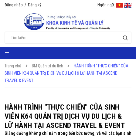
Đăng nhập
/
Đăng ký
Ngôn ngữ:
Trang chủ
BM Quản trị du lịch
HÀNH TRÌNH "THỰC CHIẾN" CỦA
SINH VIÊN K64 QUẢN TRỊ DỊCH VỤ DU LỊCH & LỮ HÀNH TẠI ASCEND
TRAVEL & EVENT
HÀNH TRÌNH "THỰC CHIẾN" CỦA SINH
VIÊN K64 QUẢN TRỊ DỊCH VỤ DU LỊCH &
LỮ HÀNH TẠI ASCEND TRAVEL & EVENT
Giảng đường không chỉ nằm trong bốn bức tường, và với các bạn sinh