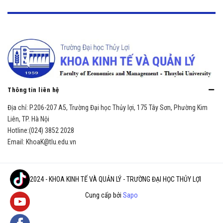
Thông tin liên hệ
Địa chỉ:
P.206-207 A5, Trường Đại học Thủy lợi, 175 Tây Sơn, Phường Kim
Liên, TP. Hà Nội
Hotline:
(024) 3852 2028
Email:
KhoaK@tlu.edu.vn
© 2024 - KHOA KINH TẾ VÀ QUẢN LÝ - TRƯỜNG ĐẠI HỌC THỦY LỢI
Cung cấp bởi
Sapo