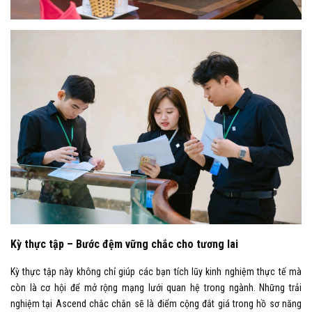
Kỳ thực tập – Bước đệm vững chắc cho tương lai
Kỳ thực tập này không chỉ giúp các bạn tích lũy kinh nghiệm thực tế mà
còn là cơ hội để mở rộng mạng lưới quan hệ trong ngành. Những trải
nghiệm tại Ascend chắc chắn sẽ là điểm cộng đắt giá trong hồ sơ năng