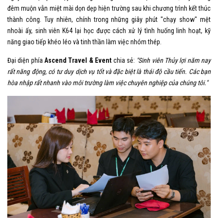
đêm muộn vẫn miệt mài dọn dẹp hiện trường sau khi chương trình kết thúc
thành công. Tuy nhiên, chính trong những giây phút "chạy show" mệt
nhoài ấy, sinh viên K64 lại học được cách xử lý tình huống linh hoạt, kỹ
năng giao tiếp khéo léo và tinh thần làm việc nhóm thép.
Đại diện phía
Ascend Travel & Event
chia sẻ:
"Sinh viên Thủy lợi năm nay
rất năng động, có tư duy dịch vụ tốt và đặc biệt là thái độ cầu tiến. Các bạn
hòa nhập rất nhanh vào môi trường làm việc chuyên nghiệp của chúng tôi."