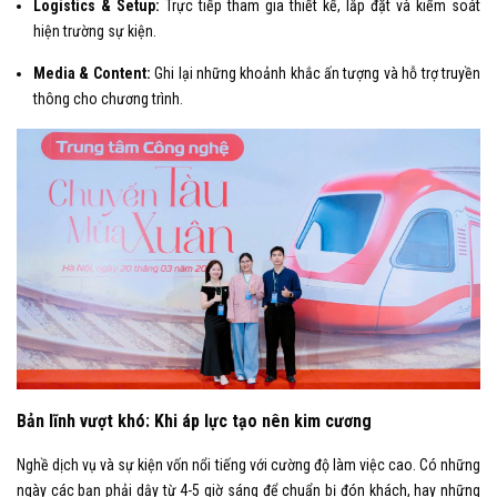
Logistics & Setup:
Trực tiếp tham gia thiết kế, lắp đặt và kiểm soát
hiện trường sự kiện.
Media & Content:
Ghi lại những khoảnh khắc ấn tượng và hỗ trợ truyền
thông cho chương trình.
Bản lĩnh vượt khó: Khi áp lực tạo nên kim cương
Nghề dịch vụ và sự kiện vốn nổi tiếng với cường độ làm việc cao. Có những
ngày các bạn phải dậy từ 4-5 giờ sáng để chuẩn bị đón khách, hay những