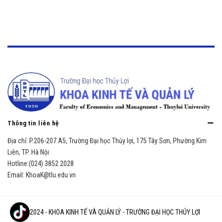
Thông tin liên hệ
Địa chỉ:
P.206-207 A5, Trường Đại học Thủy lợi, 175 Tây Sơn, Phường Kim
Liên, TP. Hà Nội
Hotline:
(024) 3852 2028
Email:
KhoaK@tlu.edu.vn
© 2024 - KHOA KINH TẾ VÀ QUẢN LÝ - TRƯỜNG ĐẠI HỌC THỦY LỢI