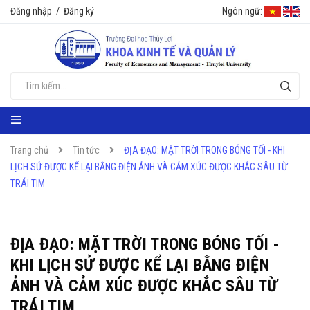
Đăng nhập
/
Đăng ký
Ngôn ngữ:
Trang chủ
Tin tức
ĐỊA ĐẠO: MẶT TRỜI TRONG BÓNG TỐI - KHI
LỊCH SỬ ĐƯỢC KỂ LẠI BẰNG ĐIỆN ẢNH VÀ CẢM XÚC ĐƯỢC KHẮC SÂU TỪ
TRÁI TIM
ĐỊA ĐẠO: MẶT TRỜI TRONG BÓNG TỐI -
KHI LỊCH SỬ ĐƯỢC KỂ LẠI BẰNG ĐIỆN
ẢNH VÀ CẢM XÚC ĐƯỢC KHẮC SÂU TỪ
TRÁI TIM