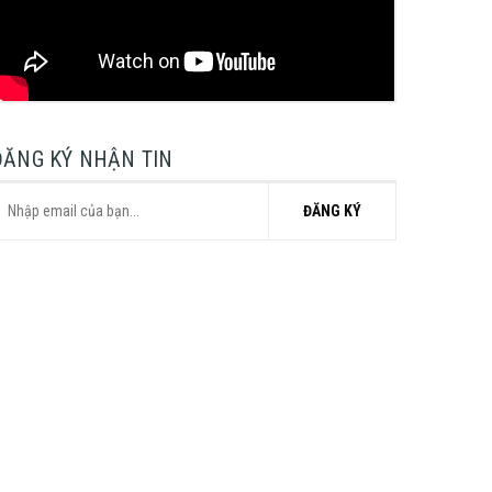
ĐĂNG KÝ NHẬN TIN
ĐĂNG KÝ