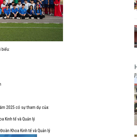
 biểu:
n
 năm 2025 có sự tham dự của:
a Kinh tế và Quản lý
 Đoàn Khoa Kinh tế và Quản lý