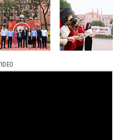
VIDEO