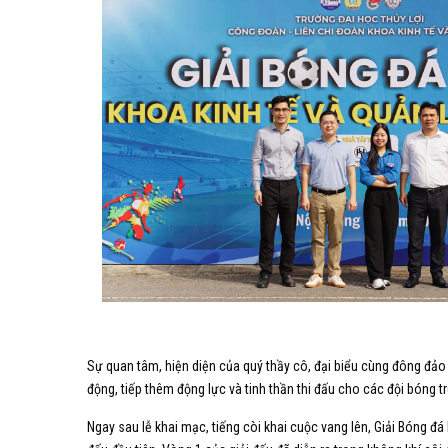
Sự quan tâm, hiện diện của quý thầy cô, đại biểu cùng đông đảo 
động, tiếp thêm động lực và tinh thần thi đấu cho các đội bóng t
Ngay sau lễ khai mạc, tiếng còi khai cuộc vang lên, Giải Bóng 