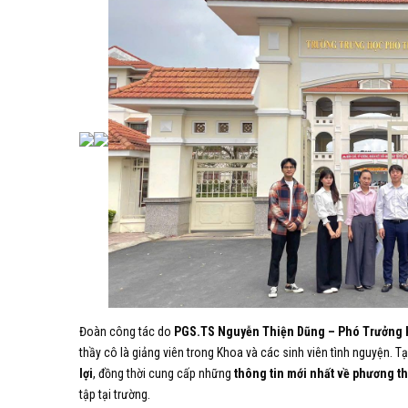
Đoàn công tác do
PGS.TS Nguyễn Thiện Dũng – Phó Trưởng K
thầy cô là giảng viên trong Khoa và các sinh viên tình nguyện. Tạ
lợi
, đồng thời cung cấp những
thông tin mới nhất về phương t
tập tại trường.