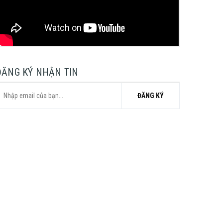
ĐĂNG KÝ NHẬN TIN
ĐĂNG KÝ