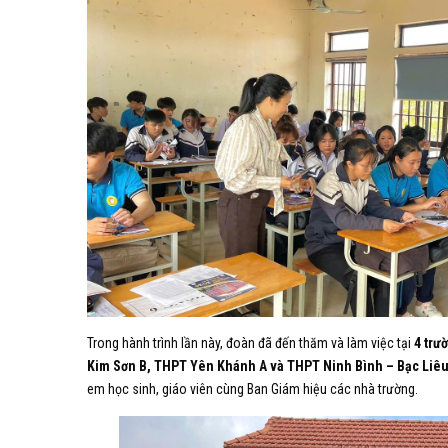
Trong hành trình lần này, đoàn đã đến thăm và làm việc tại
4 trư
Kim Sơn B, THPT Yên Khánh A và THPT Ninh Bình – Bạc Liê
em học sinh, giáo viên cùng Ban Giám hiệu các nhà trường.