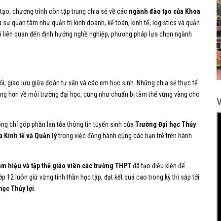
 tạo, chương trình còn tập trung chia sẻ về các
ngành đào tạo của Khoa
u sự quan tâm như quản trị kinh doanh, kế toán, kinh tế, logistics và quản
hỏi liên quan đến định hướng nghề nghiệp, phương pháp lựa chọn ngành
đổi, giao lưu giữa đoàn tư vấn và các em học sinh. Những chia sẻ thực tế
ràng hơn về môi trường đại học, cũng như chuẩn bị tâm thế vững vàng cho
.
ông chỉ góp phần lan tỏa thông tin tuyển sinh của
Trường Đại học Thủy
 Kinh tế và Quản lý
trong việc đồng hành cùng các bạn trẻ trên hành
m hiệu và tập thể giáo viên các trường THPT
đã tạo điều kiện để
 12 luôn giữ vững tinh thần học tập, đạt kết quả cao trong kỳ thi sắp tới
ọc Thủy lợi
.