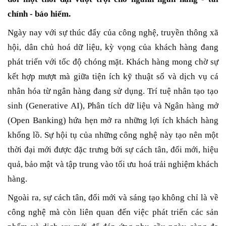
chính - bảo hiểm.
Ngày nay với sự thúc đẩy của công nghệ, truyền thông xã
hội, dân chủ hoá dữ liệu, kỳ vọng của khách hàng đang
phát triển với tốc độ chóng mặt. Khách hàng mong chờ sự
kết hợp mượt mà giữa tiện ích kỹ thuật số và dịch vụ cá
nhân hóa từ ngân hàng đang sử dụng. Trí tuệ nhân tạo tạo
sinh (Generative AI), Phân tích dữ liệu và Ngân hàng mở
(Open Banking) hứa hẹn mở ra những lợi ích khách hàng
khổng lồ. Sự hội tụ của những công nghệ này tạo nên một
thời đại mới được đặc trưng bởi sự cách tân, đổi mới, hiệu
quả, bảo mật và tập trung vào tối ưu hoá trải nghiệm khách
hàng.
Ngoài ra, sự cách tân, đổi mới và sáng tạo không chỉ là về
công nghệ mà còn liên quan đến việc phát triển các sản