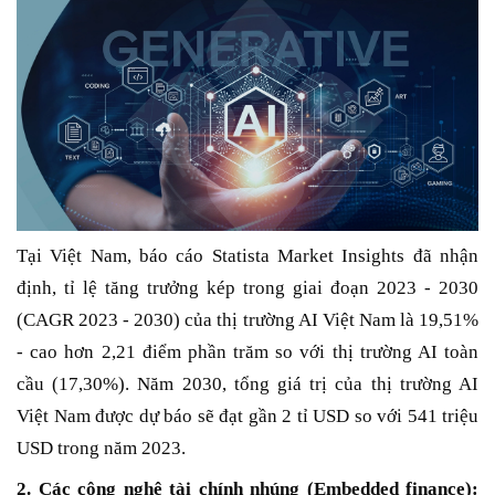
Tại Việt Nam, báo cáo Statista Market Insights đã nhận
định, tỉ lệ tăng trưởng kép trong giai đoạn 2023 - 2030
(CAGR 2023 - 2030) của thị trường AI Việt Nam là 19,51%
- cao hơn 2,21 điểm phần trăm so với thị trường AI toàn
cầu (17,30%). Năm 2030, tổng giá trị của thị trường AI
Việt Nam được dự báo sẽ đạt gần 2 tỉ USD so với 541 triệu
USD trong năm 2023.
2. Các công nghệ tài chính nhúng (Embedded finance):