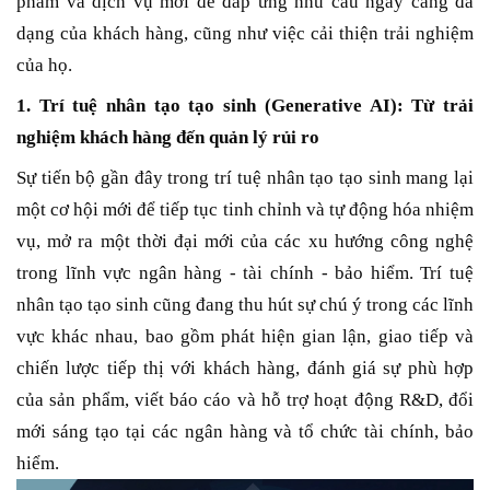
phẩm và dịch vụ mới để đáp ứng nhu cầu ngày càng đa
dạng của khách hàng, cũng như việc cải thiện trải nghiệm
của họ.
1. Trí tuệ nhân tạo tạo sinh (Generative AI): Từ trải
nghiệm khách hàng đến quản lý rủi ro
Sự tiến bộ gần đây trong trí tuệ nhân tạo tạo sinh mang lại
một cơ hội mới để tiếp tục tinh chỉnh và tự động hóa nhiệm
vụ, mở ra một thời đại mới của các xu hướng công nghệ
trong lĩnh vực ngân hàng - tài chính - bảo hiểm. Trí tuệ
nhân tạo tạo sinh cũng đang thu hút sự chú ý trong các lĩnh
vực khác nhau, bao gồm phát hiện gian lận, giao tiếp và
chiến lược tiếp thị với khách hàng, đánh giá sự phù hợp
của sản phẩm, viết báo cáo và hỗ trợ hoạt động R&D, đổi
mới sáng tạo tại các ngân hàng và tổ chức tài chính, bảo
hiểm.