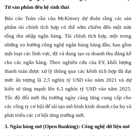
Từ sản phẩm đến hệ sinh thái
Báo cáo Toàn cầu của McKinsey dự đoán rằng các sản
phẩm tài chính tích hợp có thể sớm chiếm đến một nửa
tổng thu nhập ngân hàng. Tài chính tích hợp, một trong
những xu hướng công nghệ ngân hàng hàng đầu, bao gồm
một loạt các lĩnh vực, đã và đang tạo ra doanh thu đáng kể
cho các ngân hàng. Theo nghiên cứu của EY, khối lượng
thanh toán được xử lý thông qua các kênh tích hợp đã đạt
mức ấn tượng là 2,5 nghìn tỷ USD vào năm 2021 và dự
kiến sẽ tăng mạnh lên 6,5 nghìn tỷ USD vào năm 2025.
Tốc độ đổi mới thị trường ngày càng tăng cung cấp cho
các công ty cơ hội để tái tạo mô hình kinh doanh của họ và
phát triển các cơ hội tăng trưởng mới.
3. Ngân hàng mở (Open Banking): Công nghệ dữ liệu mở