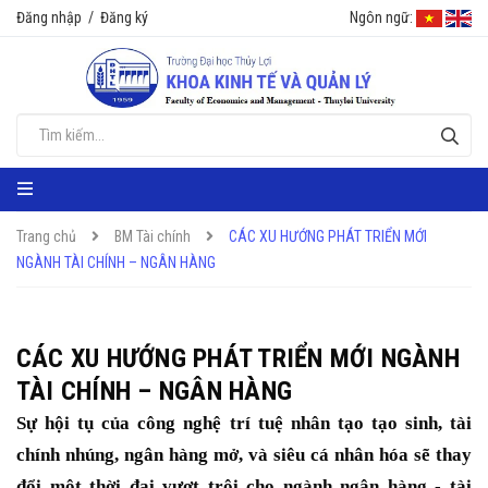
Đăng nhập
/
Đăng ký
Ngôn ngữ:
Trang chủ
BM Tài chính
CÁC XU HƯỚNG PHÁT TRIỂN MỚI
NGÀNH TÀI CHÍNH – NGÂN HÀNG
CÁC XU HƯỚNG PHÁT TRIỂN MỚI NGÀNH
TÀI CHÍNH – NGÂN HÀNG
Sự hội tụ của công nghệ trí tuệ nhân tạo tạo sinh, tài
chính nhúng, ngân hàng mở, và siêu cá nhân hóa sẽ thay
đổi một thời đại vượt trội cho ngành ngân hàng - tài