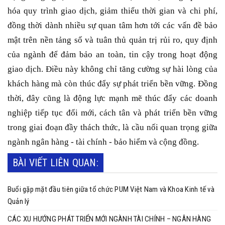
hóa quy trình giao dịch, giảm thiểu thời gian và chi phí,
đồng thời dành nhiều sự quan tâm hơn tới các vấn đề bảo
mật trên nền tảng số và tuân thủ quản trị rủi ro, quy định
của ngành để đảm bảo an toàn, tin cậy trong hoạt động
giao dịch. Điều này không chỉ tăng cường sự hài lòng của
khách hàng mà còn thúc đẩy sự phát triển bền vững. Đồng
thời, đây cũng là động lực mạnh mẽ thúc đẩy các doanh
nghiệp tiếp tục đổi mới, cách tân và phát triển bền vững
trong giai đoạn đầy thách thức, là cầu nối quan trọng giữa
ngành ngân hàng - tài chính - bảo hiểm và cộng đồng.
BÀI VIẾT LIÊN QUAN:
Buổi gặp mặt đầu tiên giữa tổ chức PUM Việt Nam và Khoa Kinh tế và
Quản lý
CÁC XU HƯỚNG PHÁT TRIỂN MỚI NGÀNH TÀI CHÍNH – NGÂN HÀNG