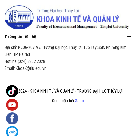
Thông tin liên hệ
Địa chỉ:
P.206-207 A5, Trường Đại học Thủy lợi, 175 Tây Sơn, Phường Kim
Liên, TP. Hà Nội
Hotline:
(024) 3852 2028
Email:
KhoaK@tlu.edu.vn
© 2024 - KHOA KINH TẾ VÀ QUẢN LÝ - TRƯỜNG ĐẠI HỌC THỦY LỢI
Cung cấp bởi
Sapo