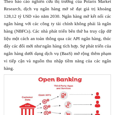
Theo báo cáo nghiên cứu thị trường của Polaris Market
Research, dịch vụ ngân hàng mở sẽ đạt giá trị khoảng
128,12 tỷ USD vào năm 2030. Ngân hàng mở kết nối các
ngân hàng với các công ty tài chính không phải là ngân
hàng (NBFCs). Các nhà phát triển bên thứ ba truy cập dữ
liệu một cách an toàn thông qua các API ngân hàng, thúc
đẩy các đổi mới như ngân hàng tích hợp. Sự phát triển của
ngân hàng dưới dạng dịch vụ (BaaS) mở rộng thêm phạm
vi tiếp cận và nguồn thu nhập tiềm năng của các ngân
hàng.