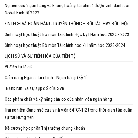
Nghiên cứu 'ngân hàng và khủng hoảng tài chính’ được vinh danh bởi
Nobel Kinh tế 2022
FINTECH VÀ NGÂN HÀNG TRUYỀN THỐNG – ĐỐI TÁC HAY ĐỐI THỦ?
Sinh hoạt học thuật Bộ môn Tài chính Học kỳ I Năm học 2022 - 2023
Sinh hoạt học thuật Bộ môn Tài chính học kì I năm học 2023-2024
LỊCH SỬ VÀ SỰ TIẾN HÓA CỦA TIỀN TỆ
Ví điện tử là gì?
Cẩm nang Ngành Tài chính - Ngân hàng (Kỳ 1)
"Bank run" và sự sụp đổ của SVB
Các phẩm chất và kỹ năng cần có của nhân viên ngân hàng
Trải nghiệm đáng nhớ của sinh viên 64TCNH2 trong thời gian tập quân
sự tại Hưng Yên.
Đề cương học phần Thị trường chứng khoán