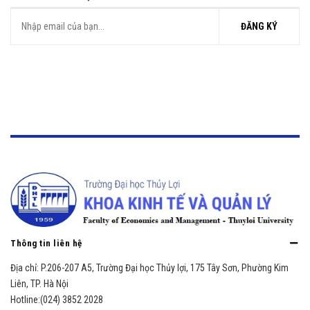
ĐĂNG KÝ
Thông tin liên hệ
Địa chỉ:
P.206-207 A5, Trường Đại học Thủy lợi, 175 Tây Sơn, Phường Kim
Liên, TP. Hà Nội
Hotline:
(024) 3852 2028