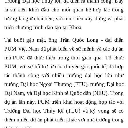
Trường Đại học Thủy lợi, đã diễn ra thành công. Đây
là sự kiện khởi đầu cho mối quan hệ hợp tác trong
tương lai giữa hai bên, với mục tiêu xây dựng và phát
triển chương trình đào tạo tại Khoa.
Tại buổi gặp mặt, ông Trần Quốc Long - đại diện
PUM Việt Nam đã phát biểu về sứ mệnh và các dự án
mà PUM đã thực hiện trong thời gian qua. Tổ chức
PUM, với sự hỗ trợ từ các chuyên gia quốc tế, đã hợp
tác thành công với nhiều trường đại học lớn như
trường Đại học Ngoại Thương (FTU), trường Đại học
Đại Nam, và Đại học Kinh tế Quốc dân (NEU). Trong
dự án lần này, PUM triển khai hoạt động hợp tác với
Trường Đại học Thủy lợi (TLU) và kỳ vọng sẽ có
thêm nhiều dự án phát triển khác với nhà trường trong