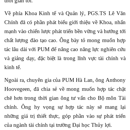
thời gian tới.
Về phía Khoa Kinh tế và Quản lý, PGS.TS Lê Văn
Chính đã có phần phát biểu giới thiệu về Khoa, nhấn
mạnh vào chiến lược phát triển bền vững và hướng tới
chất lượng đào tạo cao. Ông bày tỏ mong muốn hợp
tác lâu dài với PUM để nâng cao năng lực nghiên cứu
và giảng dạy, đặc biệt là trong lĩnh vực tài chính và
kinh tế.
Ngoài ra, chuyên gia của PUM Hà Lan, ông Anthony
Hoovegeen, đã chia sẻ về mong muốn hợp tác chặt
chẽ hơn trong thời gian ông tư vấn cho Bộ môn Tài
chính. Ông hy vọng sự hợp tác này sẽ mang lại
những giá trị thiết thực, góp phần vào sự phát triển
của ngành tài chính tại trường Đại học Thủy lợi.