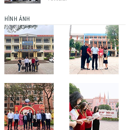
HÌNH ẢNH