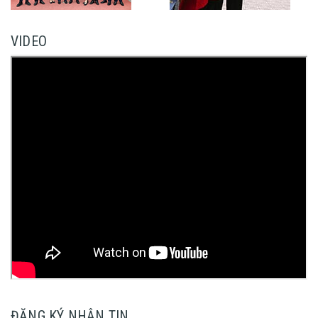
VIDEO
ĐĂNG KÝ NHẬN TIN