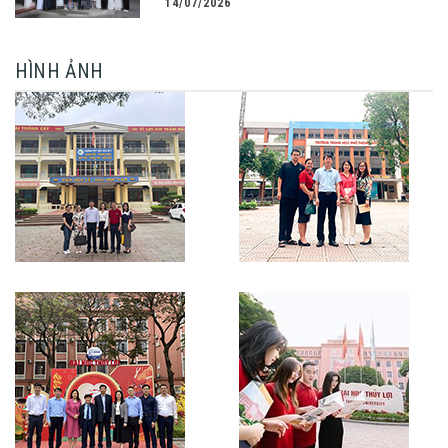
14/07/2026
HÌNH ẢNH