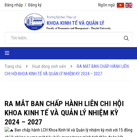
Đăng nhập
/
Đăng ký
Ngôn ngữ:
Trang chủ
Hoạt động sinh viên
RA MẮT BAN CHẤP HÀNH LIÊN
CHI HỘI KHOA KINH TẾ VÀ QUẢN LÝ NHIỆM KỲ 2024 – 2027
RA MẮT BAN CHẤP HÀNH LIÊN CHI HỘI
KHOA KINH TẾ VÀ QUẢN LÝ NHIỆM KỲ
2024 – 2027
Ban chấp hành LCH Khoa Kinh tế và Quản lý nhiệm kỳ mới với 15 đồng