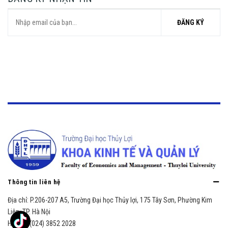
ĐĂNG KÝ
Thông tin liên hệ
Địa chỉ:
P.206-207 A5, Trường Đại học Thủy lợi, 175 Tây Sơn, Phường Kim
Liên, TP. Hà Nội
Hotline:
(024) 3852 2028