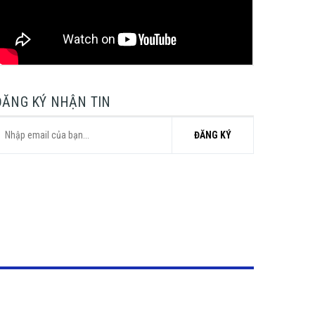
ĐĂNG KÝ NHẬN TIN
ĐĂNG KÝ