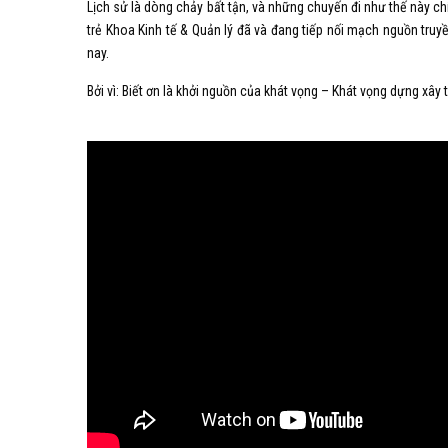
Lịch sử là dòng chảy bất tận, và những chuyến đi như thế này chí
trẻ Khoa Kinh tế & Quản lý đã và đang tiếp nối mạch nguồn truy
nay.
Bởi vì: Biết ơn là khởi nguồn của khát vọng – Khát vọng dựng xây