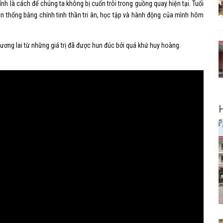
nh là cách để chúng ta không bị cuốn trôi trong guồng quay hiện tại. Tuổi
ền thống bằng chính tinh thần tri ân, học tập và hành động của mình hôm
 tương lai từ những giá trị đã được hun đúc bởi quá khứ huy hoàng.