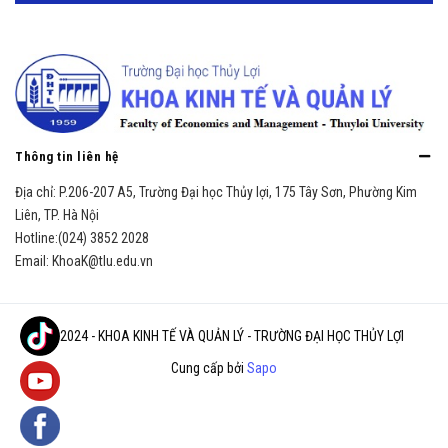
Thông tin liên hệ
Địa chỉ:
P.206-207 A5, Trường Đại học Thủy lợi, 175 Tây Sơn, Phường Kim
Liên, TP. Hà Nội
Hotline:
(024) 3852 2028
Email:
KhoaK@tlu.edu.vn
© 2024 - KHOA KINH TẾ VÀ QUẢN LÝ - TRƯỜNG ĐẠI HỌC THỦY LỢI
Cung cấp bởi
Sapo