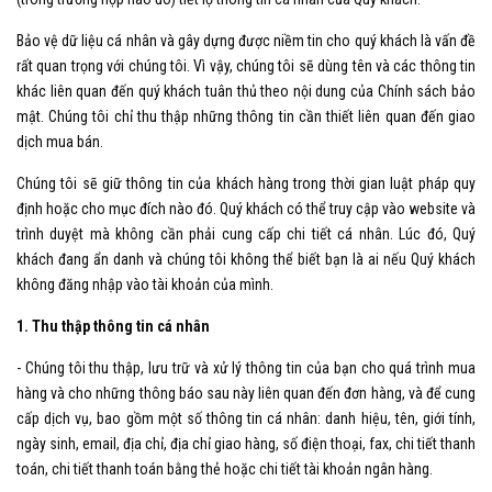
Bảo vệ dữ liệu cá nhân và gây dựng được niềm tin cho quý khách là vấn đề
rất quan trọng với chúng tôi. Vì vậy, chúng tôi sẽ dùng tên và các thông tin
khác liên quan đến quý khách tuân thủ theo nội dung của Chính sách bảo
mật. Chúng tôi chỉ thu thập những thông tin cần thiết liên quan đến giao
dịch mua bán.
Chúng tôi sẽ giữ thông tin của khách hàng trong thời gian luật pháp quy
định hoặc cho mục đích nào đó. Quý khách có thể truy cập vào website và
trình duyệt mà không cần phải cung cấp chi tiết cá nhân. Lúc đó, Quý
khách đang ẩn danh và chúng tôi không thể biết bạn là ai nếu Quý khách
không đăng nhập vào tài khoản của mình.
1. Thu thập thông tin cá nhân
- Chúng tôi thu thập, lưu trữ và xử lý thông tin của bạn cho quá trình mua
hàng và cho những thông báo sau này liên quan đến đơn hàng, và để cung
cấp dịch vụ, bao gồm một số thông tin cá nhân: danh hiệu, tên, giới tính,
ngày sinh, email, địa chỉ, địa chỉ giao hàng, số điện thoại, fax, chi tiết thanh
toán, chi tiết thanh toán bằng thẻ hoặc chi tiết tài khoản ngân hàng.