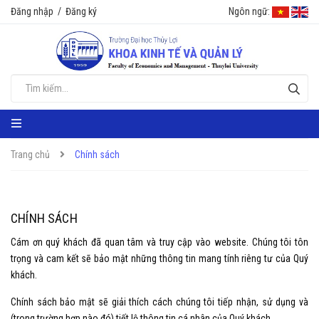
Đăng nhập
/
Đăng ký
Ngôn ngữ:
Trang chủ
Chính sách
CHÍNH SÁCH
Cám ơn quý khách đã quan tâm và truy cập vào website. Chúng tôi tôn
trọng và cam kết sẽ bảo mật những thông tin mang tính riêng tư của Quý
khách.
Chính sách bảo mật sẽ giải thích cách chúng tôi tiếp nhận, sử dụng và
(trong trường hợp nào đó) tiết lộ thông tin cá nhân của Quý khách.