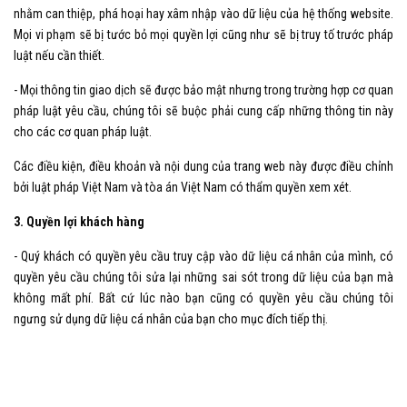
nhằm can thiệp, phá hoại hay xâm nhập vào dữ liệu của hệ thống website.
Mọi vi phạm sẽ bị tước bỏ mọi quyền lợi cũng như sẽ bị truy tố trước pháp
luật nếu cần thiết.
- Mọi thông tin giao dịch sẽ được bảo mật nhưng trong trường hợp cơ quan
pháp luật yêu cầu, chúng tôi sẽ buộc phải cung cấp những thông tin này
cho các cơ quan pháp luật.
Các điều kiện, điều khoản và nội dung của trang web này được điều chỉnh
bởi luật pháp Việt Nam và tòa án Việt Nam có thẩm quyền xem xét.
3. Quyền lợi khách hàng
- Quý khách có quyền yêu cầu truy cập vào dữ liệu cá nhân của mình, có
quyền yêu cầu chúng tôi sửa lại những sai sót trong dữ liệu của bạn mà
không mất phí. Bất cứ lúc nào bạn cũng có quyền yêu cầu chúng tôi
ngưng sử dụng dữ liệu cá nhân của bạn cho mục đích tiếp thị.