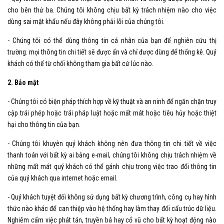
cho bên thứ ba. Chúng tôi không chịu bất kỳ trách nhiệm nào cho việc
dùng sai mật khẩu nếu đây không phải lỗi của chúng tôi.
- Chúng tôi có thể dùng thông tin cá nhân của bạn để nghiên cứu thị
trường. mọi thông tin chi tiết sẽ được ẩn và chỉ được dùng để thống kê. Quý
khách có thể từ chối không tham gia bất cứ lúc nào.
2. Bảo mật
- Chúng tôi có biện pháp thích hợp về kỹ thuật và an ninh để ngăn chặn truy
cập trái phép hoặc trái pháp luật hoặc mất mát hoặc tiêu hủy hoặc thiệt
hại cho thông tin của bạn.
- Chúng tôi khuyên quý khách không nên đưa thông tin chi tiết về việc
thanh toán với bất kỳ ai bằng e-mail, chúng tôi không chịu trách nhiệm về
những mất mát quý khách có thể gánh chịu trong việc trao đổi thông tin
của quý khách qua internet hoặc email.
- Quý khách tuyệt đối không sử dụng bất kỳ chương trình, công cụ hay hình
thức nào khác để can thiệp vào hệ thống hay làm thay đổi cấu trúc dữ liệu.
Nghiêm cấm việc phát tán, truyền bá hay cổ vũ cho bất kỳ hoạt động nào