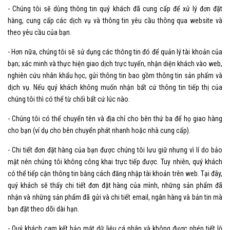
- Chúng tôi sẽ dùng thông tin quý khách đã cung cấp để xử lý đơn đặt
hàng, cung cấp các dịch vụ và thông tin yêu cầu thông qua website và
theo yêu cầu của bạn.
- Hơn nữa, chúng tôi sẽ sử dụng các thông tin đó để quản lý tài khoản của
bạn; xác minh và thực hiện giao dịch trực tuyến, nhận diện khách vào web,
nghiên cứu nhân khẩu học, gửi thông tin bao gồm thông tin sản phẩm và
dịch vụ. Nếu quý khách không muốn nhận bất cứ thông tin tiếp thị của
chúng tôi thì có thể từ chối bất cứ lúc nào.
- Chúng tôi có thể chuyển tên và địa chỉ cho bên thứ ba để họ giao hàng
cho bạn (ví dụ cho bên chuyển phát nhanh hoặc nhà cung cấp).
- Chi tiết đơn đặt hàng của bạn được chúng tôi lưu giữ nhưng vì lí do bảo
mật nên chúng tôi không công khai trực tiếp được. Tuy nhiên, quý khách
có thể tiếp cận thông tin bằng cách đăng nhập tài khoản trên web. Tại đây,
quý khách sẽ thấy chi tiết đơn đặt hàng của mình, những sản phẩm đã
nhận và những sản phẩm đã gửi và chi tiết email, ngân hàng và bản tin mà
bạn đặt theo dõi dài hạn.
- Quý khách cam kết bảo mật dữ liệu cá nhân và không được phép tiết lộ